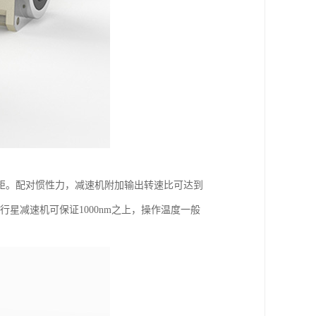
矩。配对惯性力，减速机附加输出转速比可达到
矩行星减速机可保证1000nm之上，操作温度一般