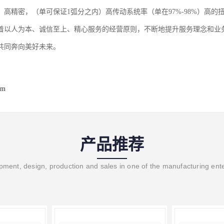
，高精密，（单可保证1弧分之内）高传动系统率（单在97%-98%）高的
着以人为本、诚信至上、精心服务的经营原则，不断地提升服务理念和业
共同奔向美好未来。
om
产品推荐
ment, design, production and sales in one of the manufacturing ent