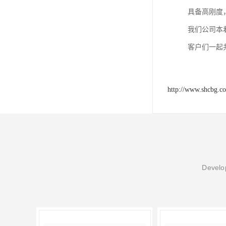
具备高刚度
我们公司本
客户们一起
http://www.shcbg.c
Develop