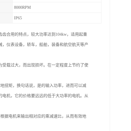
8000RPM
IP65
齿合用的特点，较大功率达到104kw，适用起重
械，仪表设备，轿车，船舶，装备和航空航天等产
为受载过大，而出现损坏。在一定程度上节约了使
效地扭矩，换句话说，是的输入功率，进而可以减
的电机，它的价格要远远的低于大功率的电机。从
以根据电机来输出相对应的乘减速比，从而有效地