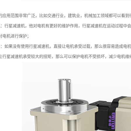
的应用范围非常广泛，比如交通行业，建筑业，机械加工领域都可以看到
机：行星减速机，他对电机有更好的维护作用，行星减速机在运动过程中
对电机进行保护；
本：如果没有使用行星减速机，直接让电机承受过载，那么很容易造成电
让行星减速机承受较大的扭矩，那么可以保护电机不受损坏，减少电机维