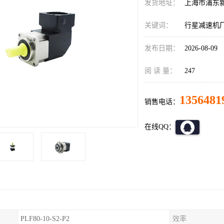
发货地址：
上海市浦东
关键词：
行星减速机
发布日期：
2026-08-09
阅 读 量：
247
1356481
销售电话：
在线QQ：
PLF80-10-S2-P2
效率