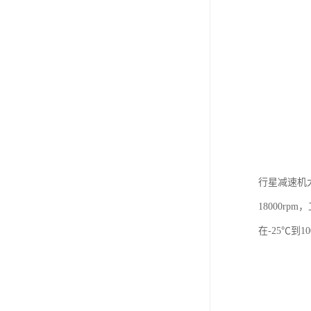
行星减速机
18000r
在-25℃到