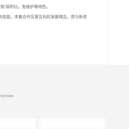
扭矩/容积比。免维护等特色。
务技能，本着合作互惠互利的发展理念，愿与新老
erprises