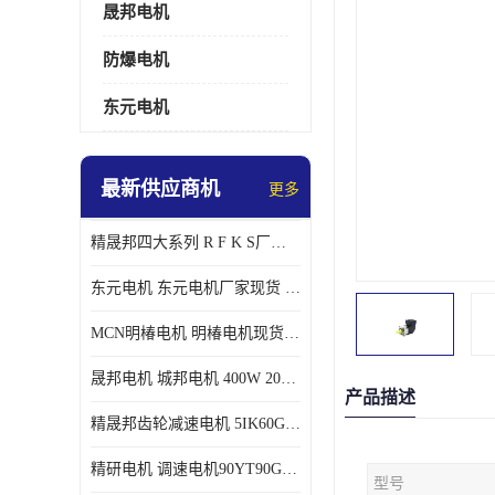
晟邦电机
防爆电机
东元电机
最新供应商机
更多
精晟邦四大系列 R F K S厂家现货 批发价格
东元电机 东元电机厂家现货 东元电机批发价格
MCN明椿电机 明椿电机现货 明椿电机批发价格
晟邦电机 城邦电机 400W 200W 库电机 德大库 臂电机
产品描述
精晟邦齿轮减速电机 5IK60GU-CF/5IK60RGU-CF调速电机厂家现货批发价格
精研电机 调速电机90YT90GV22厂家现货批发价格
型号