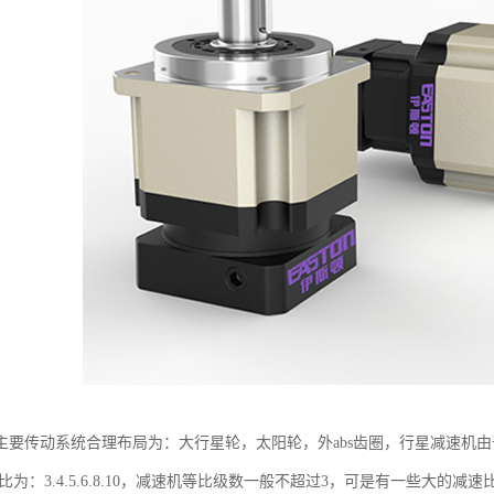
主要传动系统合理布局为：大行星轮，太阳轮，外abs齿圈，行星减速机由
速比为：3.4.5.6.8.10，减速机等比级数一般不超过3，可是有一些大