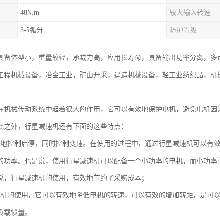
48N.m
较大输入转速
3-5弧分
防护等级
具备体型小，重量较轻，承载力高，应用长寿命，具备输出功率分离，多齿
工程机械设备，冶金工业，矿山开采，建造机械设备，轻工业纺织品，机
在机械传动系统中起着很大的作用，它可以有效地保护电机，避免电机因
此之外，行星减速机还有下面的这些特点：
效地控制启停，同时控制变速。在使用的过程中，通过行星减速机可以有
的功率。也是说，使用行星减速机可以配备一个小功率的电机，而小功率
说，行星减速机的使用，有效地节约了采购成本；
速机的使用，它可以有效地降低电机的转速，可以有效的增加转距，是可
负载惯量。