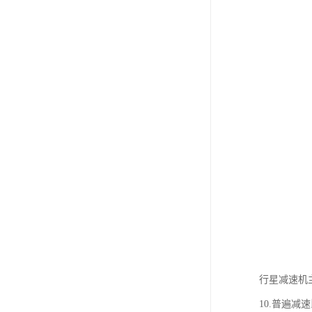
行星减速机
10.普遍减