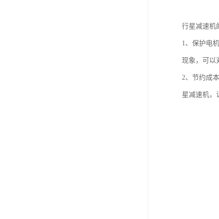
行星减速机
1、保护电
现象，可以
2、节约成
星减速机，