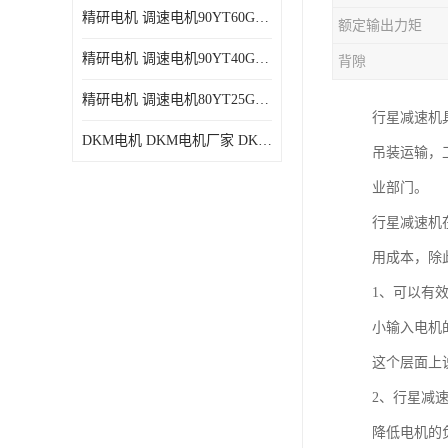
精研电机 调速电机90YT60GV22厂家现货批发价格
额定输出力矩
精研电机 调速电机90YT40GV22厂家现货批发价格
背隙
精研电机 调速电机80YT25GV22厂家现货批发价格
行星减速机
DKM电机 DKM电机厂家 DKM减速机现货批发价格
吊装运输，
业部门。
行星减速机
用成本，除
1、可以有
小输入电机
这个层面上
2、行星减
降低电机的