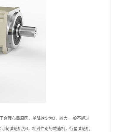
于合理布局原因，单降速少为3，较大 一般不超过
的减速比订制减速机为4，相对性别的减速机，行星减速机