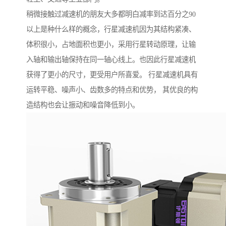
稍微接触过减速机的朋友大多都明白减率到达百分之90
以上是种什么样的概念，行星减速机因为其结构紧凑、
体积很小，占地面积也更小，采用行星转动原理，让输
入轴和输出轴保持在同一轴心线上。也因此行星减速机
获得了更小的尺寸，更受用户所喜爱。 行星减速机具有
运转平稳、噪声小、齿数多的特点和优势， 其优良的构
造结构也会让振动和噪音降低到小。