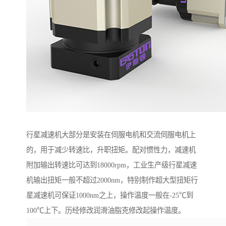
行星减速机大部分是安装在伺服电机和交流伺服电机上
的，用于减少转速比，升职扭矩。配对惯性力，减速机
附加输出转速比可达到18000rpm，工业生产级行星减速
机输出扭矩一般不超过2000nm，特别制作超大型扭矩行
星减速机可保证1000nm之上，操作温度一般在-25℃到
100℃上下。历经修改润滑油脂克修改起操作温度。