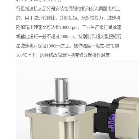
行星减速机大部分是安装在伺服电机和交流伺服电机上
的，用于减少转速比，升职扭矩。配对惯性力，减速机
附加输出转速比可达到18000rpm，工业生产级行星减速
机输出扭矩一般不超过2000nm，特别制作超大型扭矩行
星减速机可保证1000nm之上，操作温度一般在-25℃到
100℃上下。历经修改润滑油脂克修改起操作温度。