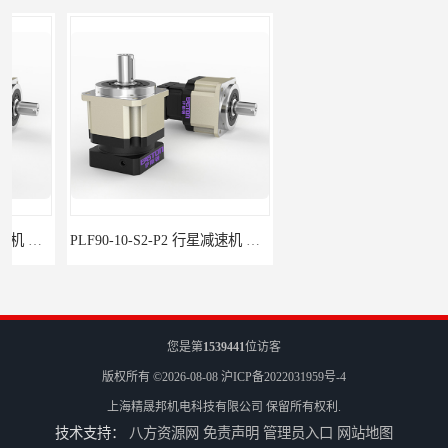
PLF90-10-S2-P2 行星减速机 伺服减速机 步进减速机
PLF60-35-S2-P2 行星减速机 伺服减速机 步进减速机
您是第
1539441
位访客
版权所有 ©2026-08-08
沪ICP备2022031959号-4
上海精晟邦机电科技有限公司
保留所有权利.
技术支持：
八方资源网
免责声明
管理员入口
网站地图