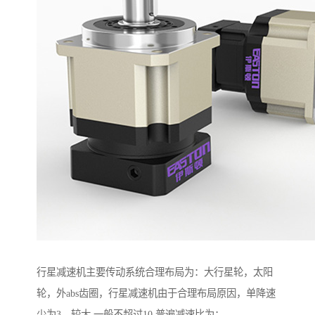
行星减速机主要传动系统合理布局为：大行星轮，太阳
轮，外abs齿圈，行星减速机由于合理布局原因，单降速
少为3，较大 一般不超过10.普遍减速比为：