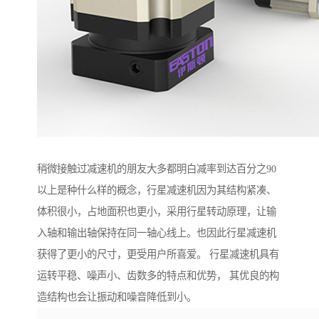
稍微接触过减速机的朋友大多都明白减率到达百分之90
以上是种什么样的概念，行星减速机因为其结构紧凑、
体积很小，占地面积也更小，采用行星转动原理，让输
入轴和输出轴保持在同一轴心线上。也因此行星减速机
获得了更小的尺寸，更受用户所喜爱。 行星减速机具有
运转平稳、噪声小、齿数多的特点和优势， 其优良的构
造结构也会让振动和噪音降低到小。