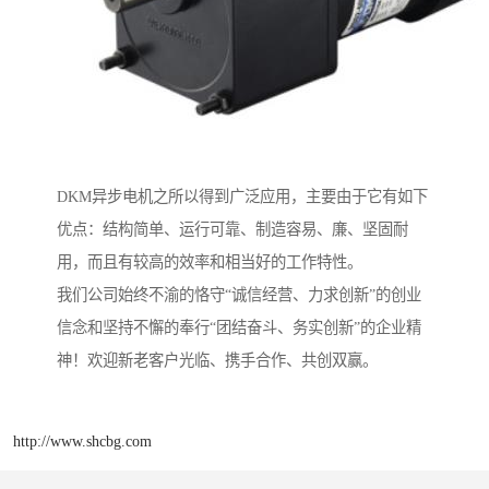
DKM异步电机之所以得到广泛应用，主要由于它有如下
优点：结构简单、运行可靠、制造容易、廉、坚固耐
用，而且有较高的效率和相当好的工作特性。
我们公司始终不渝的恪守“诚信经营、力求创新”的创业
信念和坚持不懈的奉行“团结奋斗、务实创新”的企业精
神！欢迎新老客户光临、携手合作、共创双赢。
http://www.shcbg.com