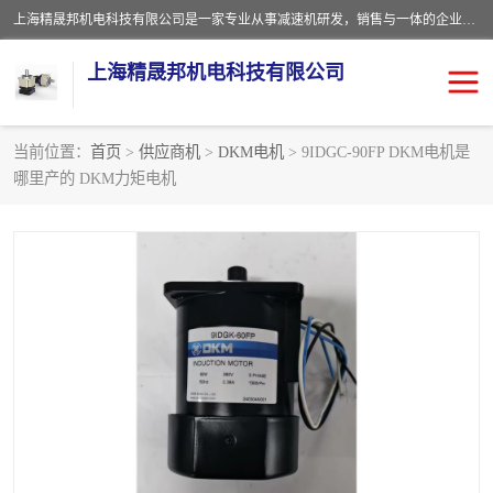
上海精晟邦机电科技有限公司是一家专业从事减速机研发，销售与一体的企业。公司拥有资深技术人员和技术团队服务人才，致力于为广大客户提供专业，细致的产品服务。主营产品有：中型减速电机，微型调速电机，精密行星减速机，蜗轮蜗杆减速机，RFKS四大系列减速机，SKM双曲面齿轮减速机，齿轮减速电机，行星减速机，防爆电机，变频器等系列；产品广泛用于汽车，船舶，能源，环保，包装，物流等领域，欢迎咨询。
上海精晟邦机电科技有限公司
当前位置：
首页
>
供应商机
>
DKM电机
> 9IDGC-90FP DKM电机是
哪里产的 DKM力矩电机
减速电机
NMRV蜗轮蜗杆减速机
DKM电机
JSCC精研电机
城邦电机
精晟邦四大系列
MCN明椿电机
精晟邦微型齿轮减速电机
行星减速机
晟邦电机
防爆电机
东元电机