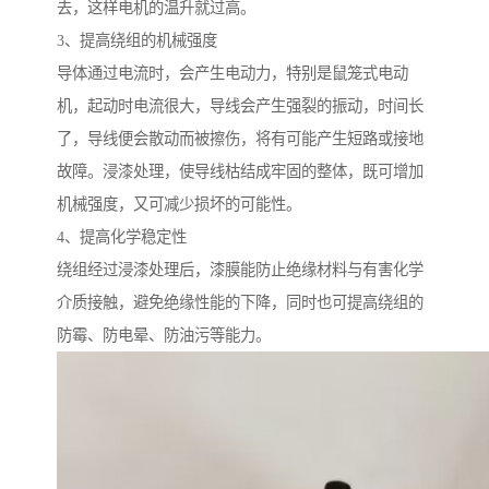
去，这样电机的温升就过高。
3、提高绕组的机械强度
导体通过电流时，会产生电动力，特别是鼠笼式电动
机，起动时电流很大，导线会产生强裂的振动，时间长
了，导线便会散动而被擦伤，将有可能产生短路或接地
故障。浸漆处理，使导线枯结成牢固的整体，既可增加
机械强度，又可减少损坏的可能性。
4、提高化学稳定性
绕组经过浸漆处理后，漆膜能防止绝缘材料与有害化学
介质接触，避免绝缘性能的下降，同时也可提高绕组的
防霉、防电晕、防油污等能力。