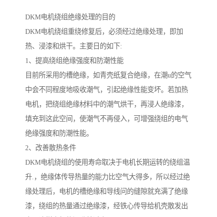
DKM电机绕组绝缘处理的目的
DKM电机绕组重绕修复后，必须经过绝缘处理，即加
热、浸漆和烘干。主要日的如下:
1、提高绕组绝缘强度和防潮性能
目前所采用的槽绝缘，如青壳纸复合绝缘，在潮u的空气
中会不同程度地吸收潮气，引起绝缘性能变坏。若加热
电机，把绕组绝缘材料中的潮气烘干，再浸人绝缘漆，
填充到这此空间，使潮气不再侵入，可增强绕组的电气
绝缘强度和防潮性能。
2、改善散热条件
DKM电机绕组的使用寿命取决于电机长期运转的绕组温
升.，绝缘体传导热量的能力比空气大得多，所以经过绝
缘处理后，电机的槽绝缘和导线问的缝隙就充满了绝缘
漆，绕组的热量通过绝缘漆，经铁心传导给机壳散发出