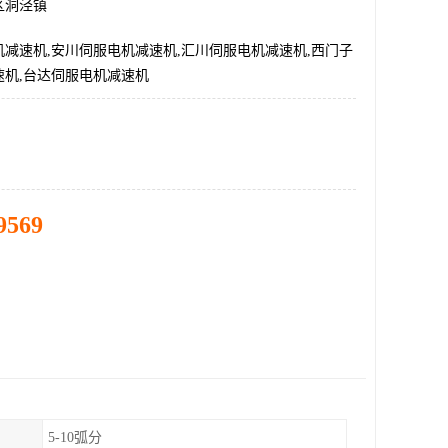
区洞泾镇
减速机,安川伺服电机减速机,汇川伺服电机减速机,西门子
速机,台达伺服电机减速机
9569
5-10弧分