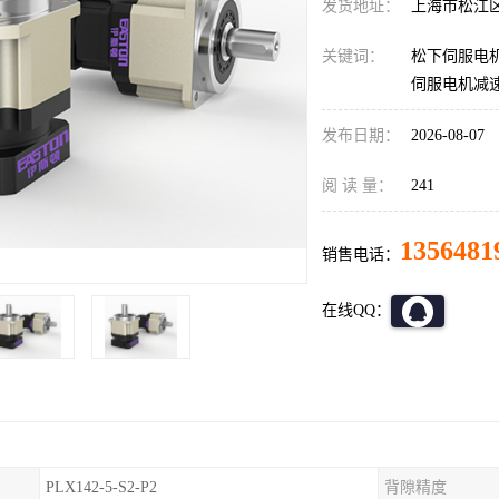
发货地址：
上海市松江
关键词：
松下伺服电机
伺服电机减
发布日期：
2026-08-07
阅 读 量：
241
1356481
销售电话：
在线QQ：
PLX142-5-S2-P2
背隙精度