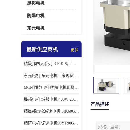
晟邦电机
防爆电机
东元电机
最新供应商机
更多
精晟邦四大系列 R F K S厂家现货 批发价格
东元电机 东元电机厂家现货 东元电机批发价格
MCN明椿电机 明椿电机现货 明椿电机批发价格
晟邦电机 城邦电机 400W 200W 库电机 德大库 臂电机
产品描述
精晟邦齿轮减速电机 5IK60GU-CF/5IK60RGU-CF调速电机厂家现货批发价格
精研电机 调速电机90YT90GV22厂家现货批发价格
规格、型号：