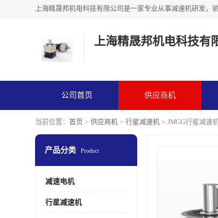
上海精晟邦机电科技有
公司首页
供应商机
当前位置：
首页
>
供应商机
>
行星减速机
> JMGG行星减速机P
产品分类
Product
减速电机
行星减速机