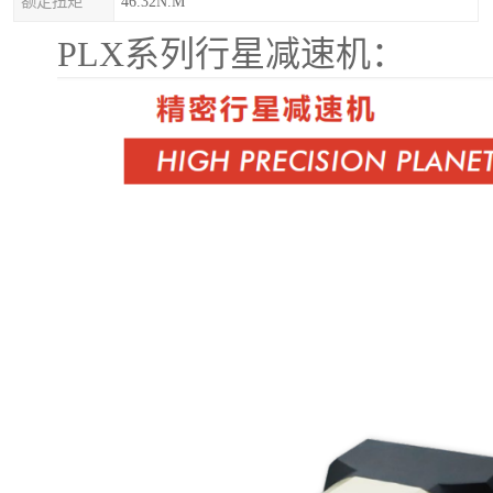
额定扭矩
46.32N.M
PLX系列行星减速机：