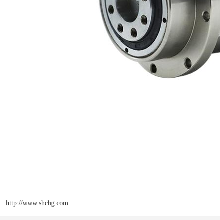
http://www.shcbg.com