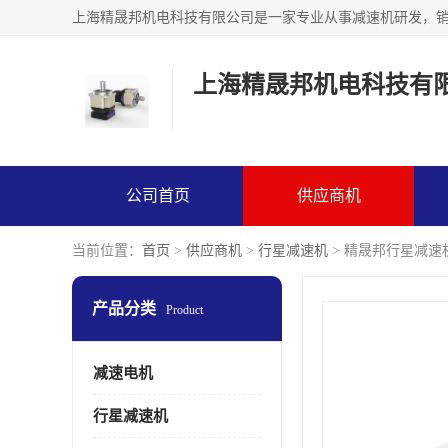
上海精晟邦机电科技有
公司首页
供应商机
当前位置：
首页
>
供应商机
>
行星减速机
> 精晟邦行星减速机P
产品分类
Product
减速电机
行星减速机