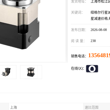
发货地址：
上海市松江
关键词：
纽格尔行星减
星减速价格
发布日期：
2026-08-08
阅 读 量：
238
1356481
销售电话：
在线QQ：
上海
速比范围