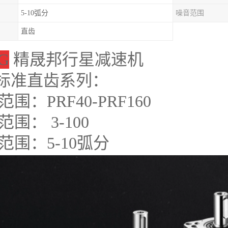
5-10弧分
噪音范围
直齿
G
精晟邦行星减速机
F标准直齿系列：
范围：
PRF40-PRF160
围： 3-100
范围：5-10弧分