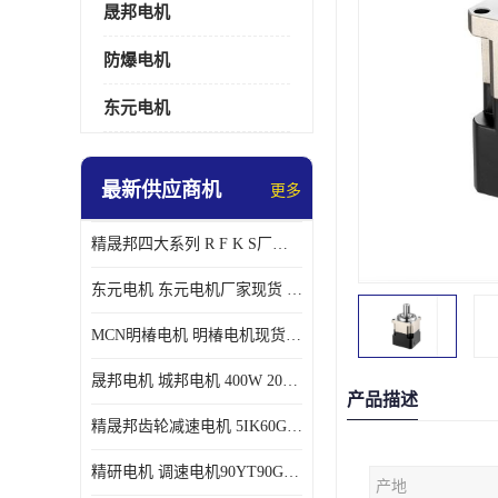
晟邦电机
防爆电机
东元电机
最新供应商机
更多
精晟邦四大系列 R F K S厂家现货 批发价格
东元电机 东元电机厂家现货 东元电机批发价格
MCN明椿电机 明椿电机现货 明椿电机批发价格
晟邦电机 城邦电机 400W 200W 库电机 德大库 臂电机
产品描述
精晟邦齿轮减速电机 5IK60GU-CF/5IK60RGU-CF调速电机厂家现货批发价格
精研电机 调速电机90YT90GV22厂家现货批发价格
产地