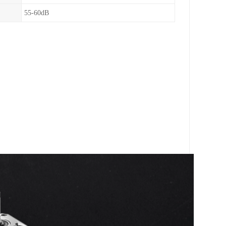
55-60dB