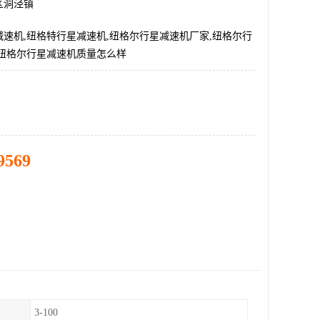
区洞泾镇
速机,纽格特行星减速机,纽格尔行星减速机厂家,纽格尔行
,纽格尔行星减速机质量怎么样
9569
3-100