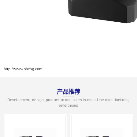
http://www.shcbg.com
产品推荐
Development, design, production and sales in one of the manufacturing
enterprises