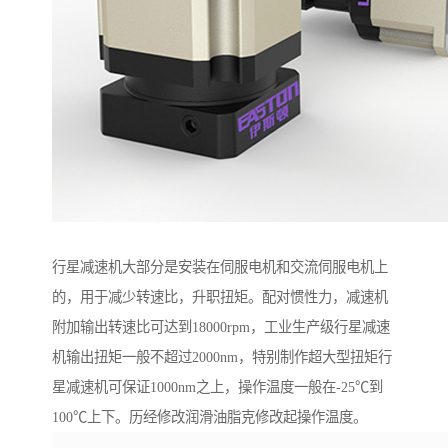
行星减速机大部分是安装在伺服电机和交流伺服电机上
的，用于减少转速比，升职扭矩。配对惯性力，减速机
附加输出转速比可达到18000rpm，工业生产级行星减速
机输出扭矩一般不超过2000nm，特别制作超大型扭矩行
星减速机可保证1000nm之上，操作温度一般在-25℃到
100℃上下。历经修改润滑油脂克修改起操作温度。