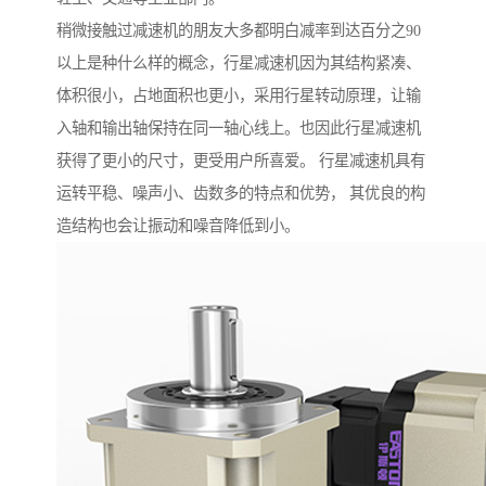
稍微接触过减速机的朋友大多都明白减率到达百分之90
以上是种什么样的概念，行星减速机因为其结构紧凑、
体积很小，占地面积也更小，采用行星转动原理，让输
入轴和输出轴保持在同一轴心线上。也因此行星减速机
获得了更小的尺寸，更受用户所喜爱。 行星减速机具有
运转平稳、噪声小、齿数多的特点和优势， 其优良的构
造结构也会让振动和噪音降低到小。