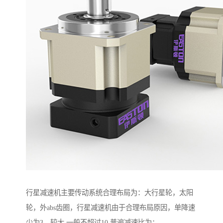
行星减速机主要传动系统合理布局为：大行星轮，太阳
轮，外abs齿圈，行星减速机由于合理布局原因，单降速
少为3，较大 一般不超过10.普遍减速比为：