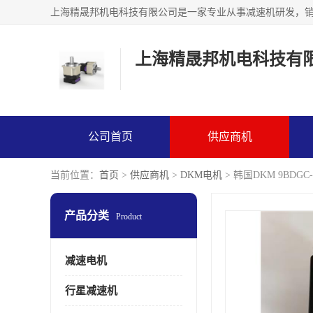
上海精晟邦机电科技有
公司首页
供应商机
当前位置：
首页
>
供应商机
>
DKM电机
> 韩国DKM 9BDG
产品分类
Product
减速电机
行星减速机