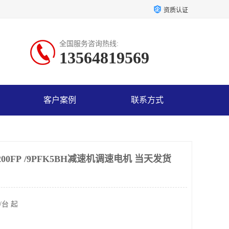
资质认证
全国服务咨询热线:
13564819569
客户案例
联系方式
200FP /9PFK5BH减速机调速电机 当天发货
/台 起