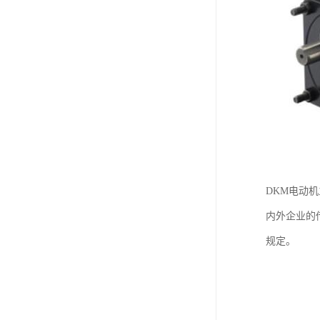
DKM电动
内外企业的
规定。