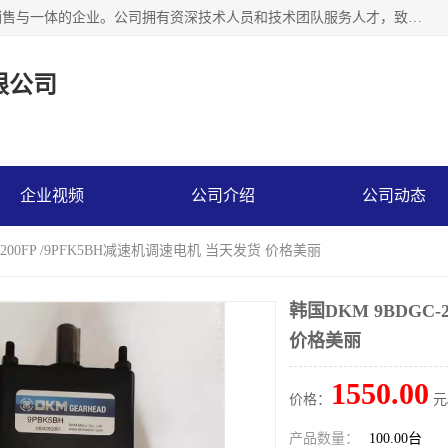
上海精晟邦机电科技有限公司是一家专业从事减速机研发，销售与一体的企业。公司拥有资深技术人员和技术团队服务人才，致力于为广大客户提供专业，细致的产品服务。主营产品有：中型减速电机，微型调速电机，精密行星减速机，蜗轮蜗杆减速机，RFKS四大系列减速机，SKM双曲面齿轮减速机，齿轮减速电机，行星减速机，防爆电机，变频器等系列；产品广泛用于汽车，船舶，能源，环保，包装，物流等领域，欢迎咨询。
限公司
企业视频
公司介绍
公司动态
C-200FP /9PFK5BH减速机调速电机 当天发货 价格美丽
韩国DKM 9BDGC-
价格美丽
1550.00
价格：
元
产品数量：
100.00台