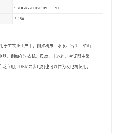
9BDGK-200F/P9PFK5BH
2-180
泛用于工农业生产中，例如机床、水泵、冶金、矿山
电器，例如在洗衣机、风扇、电冰箱、空调器中采
广泛应用。DKM异步电机也可以作为发电机使用，