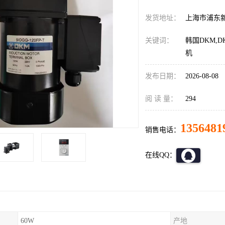
发货地址：
上海市浦东
关键词：
韩国DKM,
机
发布日期：
2026-08-08
阅 读 量：
294
1356481
销售电话：
在线QQ：
60W
产地