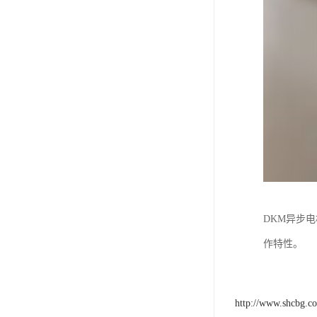
DKM异步
作特性。
http://www.shcbg.c