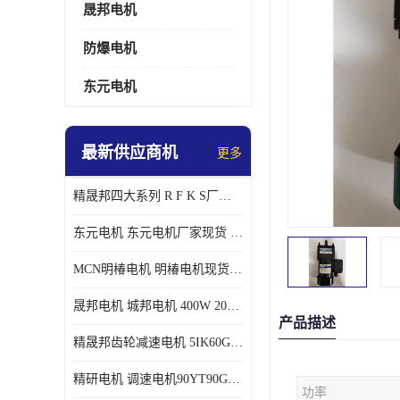
晟邦电机
防爆电机
东元电机
最新供应商机
更多
精晟邦四大系列 R F K S厂家现货 批发价格
东元电机 东元电机厂家现货 东元电机批发价格
MCN明椿电机 明椿电机现货 明椿电机批发价格
晟邦电机 城邦电机 400W 200W 库电机 德大库 臂电机
产品描述
精晟邦齿轮减速电机 5IK60GU-CF/5IK60RGU-CF调速电机厂家现货批发价格
精研电机 调速电机90YT90GV22厂家现货批发价格
功率