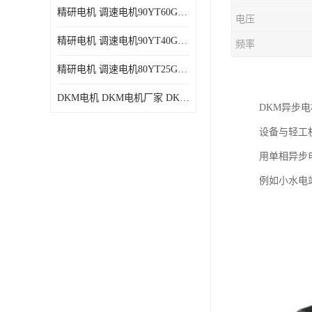
精研电机 调速电机90YT60GV22厂家现货批发价格
电压
精研电机 调速电机90YT40GV22厂家现货批发价格
频率
精研电机 调速电机80YT25GV22厂家现货批发价格
DKM电机 DKM电机厂家 DKM减速机现货批发价格
DKM异步
设备与轻工
用单相异步
例如小水电