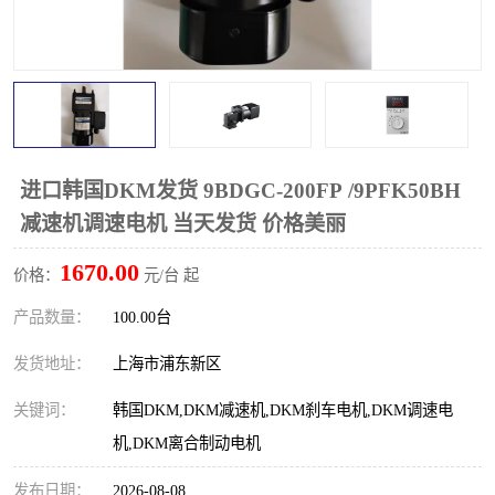
进口韩国DKM发货 9BDGC-200FP /9PFK50BH
减速机调速电机 当天发货 价格美丽
1670.00
价格：
元/台 起
产品数量：
100.00台
发货地址：
上海市浦东新区
关键词：
韩国DKM,DKM减速机,DKM刹车电机,DKM调速电
机,DKM离合制动电机
发布日期：
2026-08-08