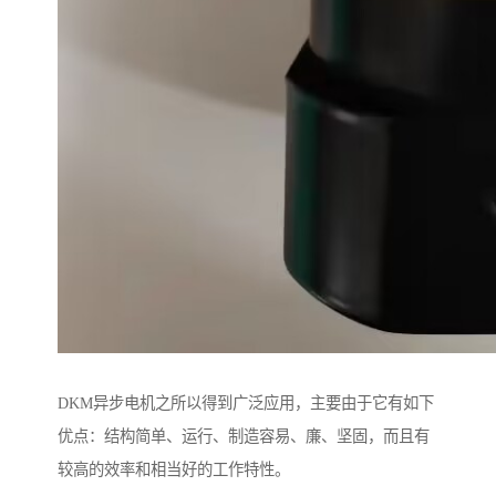
DKM异步电机之所以得到广泛应用，主要由于它有如下
优点：结构简单、运行、制造容易、廉、坚固，而且有
较高的效率和相当好的工作特性。