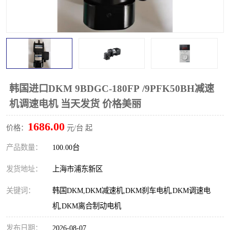
韩国进口DKM 9BDGC-180FP /9PFK50BH减速
机调速电机 当天发货 价格美丽
1686.00
价格：
元/台 起
产品数量：
100.00台
发货地址：
上海市浦东新区
关键词：
韩国DKM,DKM减速机,DKM刹车电机,DKM调速电
机,DKM离合制动电机
发布日期：
2026-08-07