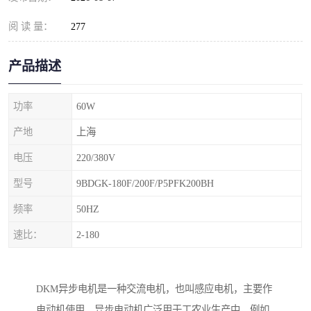
阅 读 量：
277
产品描述
功率
60W
产地
上海
电压
220/380V
型号
9BDGK-180F/200F/P5PFK200BH
频率
50HZ
速比：
2-180
DKM异步电机是一种交流电机，也叫感应电机，主要作
电动机使用。异步电动机广泛用于工农业生产中，例如