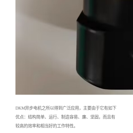
DKM异步电机之所以得到广泛应用，主要由于它有如下
优点：结构简单、运行、制造容易、廉、坚固，而且有
较高的效率和相当好的工作特性。