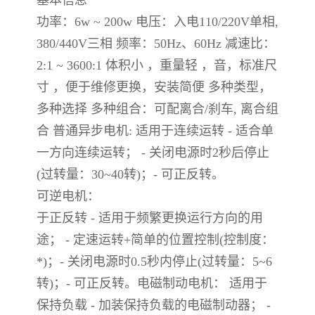
基本信息
功率：6w ~ 200w 电压：入电110/220V单相,
380/440V三相 频率：50Hz、60Hz 减速比：
2:1 ~ 3600:1 体积小 ，重量轻 ，音，标准尺
寸 ，便于维修更换，安装简便 多种类型，
多种选择 多种组合：可配离合/刹车, 离合组
合 普通异步电机: 适用于连续运转 - 适合单
一方向连续运转； - 关闭电源时2秒后停止
(过转量：30~40转)；- 可正反转。
可逆电机：
于正反转 - 适用于频繁更换运行方向的用
途； - 定速运转+简单的位置控制(控制度：
*)；- 关闭电源时0.5秒内停止(过转量：5~6
转)；- 可正反转。电磁制动电机： 适用于
保持负载 - 加装保持负载的电磁制动器； -