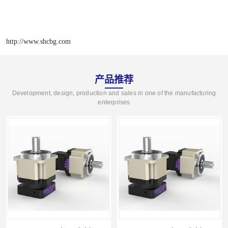
http://www.shcbg.com
产品推荐
Development, design, production and sales in one of the manufacturing
enterprises