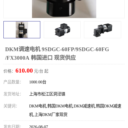
DKM调速电机 9SDGC-60FP/9SDGC-60FG
/FX3000A 韩国进口 现货供应
610.00
价格：
元/台 起
产品数量：
1000.00台
发货地址：
上海市松江区洞泾镇
关键词：
DKM电机,韩国DKM电机,DKM减速机,韩国DKM减速
机,上海DKM厂家现货
发布日期：
2026-08-07