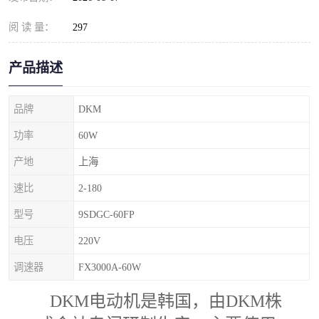
阅 读 量：
297
产品描述
品牌
DKM
功率
60W
产地
上海
速比
2-180
型号
9SDGC-60FP
电压
220V
调速器
FX3000A-60W
DKM电动机是韩国，由DKM株