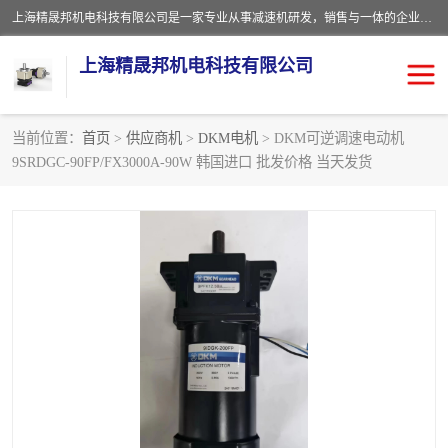
上海精晟邦机电科技有限公司是一家专业从事减速机研发，销售与一体的企业。公司拥有资深技术人员和技术团队服务人才，致力于为广大客户提供专业，细致的产品服务。主营产品有：中型减速电机，微型调速电机，精密行星减速机，蜗轮蜗杆减速机，RFKS四大系列减速机，SKM双曲面齿轮减速机，齿轮减速电机，行星减速机，防爆电机，变频器等系列；产品广泛用于汽车，船舶，能源，环保，包装，物流等领域，欢迎咨询。
上海精晟邦机电科技有限公司
当前位置：
首页
>
供应商机
>
DKM电机
> DKM可逆调速电动机
9SRDGC-90FP/FX3000A-90W 韩国进口 批发价格 当天发货
减速电机
NMRV蜗轮蜗杆减速机
DKM电机
JSCC精研电机
城邦电机
精晟邦四大系列
MCN明椿电机
精晟邦微型齿轮减速电机
行星减速机
晟邦电机
防爆电机
东元电机