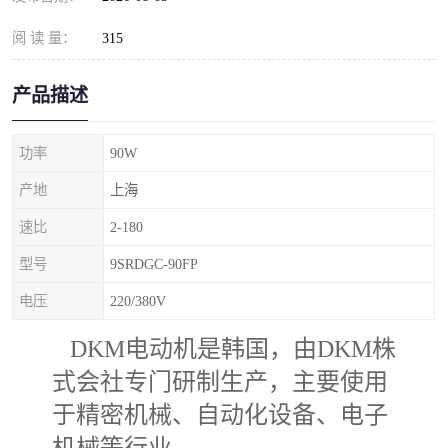
阅 读 量：
315
产品描述
功率
90W
产地
上海
速比
2-180
型号
9SRDGC-90FP
电压
220/380V
DKM电动机是韩国，由DKM株
式会社专门研制生产，主要使用
于精密机械、自动化设备、电子