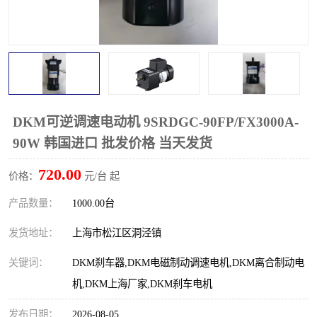
DKM可逆调速电动机 9SRDGC-90FP/FX3000A-
90W 韩国进口 批发价格 当天发货
720.00
价格：
元/台 起
产品数量：
1000.00台
发货地址：
上海市松江区洞泾镇
关键词：
DKM刹车器,DKM电磁制动调速电机,DKM离合制动电
机,DKM上海厂家,DKM刹车电机
发布日期：
2026-08-05