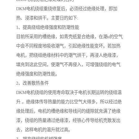
DKM电机绕组重绕修复后，必须经过绝缘处理，即加
热、浸漆和烘干。主要日的如下:
1、提高绕组绝缘强度和防潮性能
目前所采用的槽绝缘，如青壳纸复合绝缘，在潮u的空气
中会不同程度地吸收潮气，引起绝缘性能变坏。若加热
电机，把绕组绝缘材料中的潮气烘干，再浸人绝缘漆，
填充到这此空间，使潮气不再侵入，可增强绕组的电气
绝缘强度和防潮性能。
2、改善散热条件
DKM电机绕组的使用寿命取决于电机长期运转的绕组温
升.，绝缘体传导热量的能力比空气大得多，所以经过绝
缘处理后，电机的槽绝缘和导线问的缝隙就充满了绝缘
漆，绕组的热量通过绝缘漆，经铁心传导给机壳散发出
去，这样电机的温升就过高。