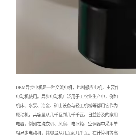
DKM异步电机是一种交流电机，也叫感应电机，主要作
电动机使用。异步电动机广泛用于工农业生产中，例如
机床、水泵、冶金、矿山设备与轻工机械等都用它作为
原动机，其容量从几千瓦到几千千瓦。日益普及的家用
电器，例如在洗衣机、风扇、电冰箱、空调器中采用单
相异步电动机，其容量从几瓦到几千瓦。在计算机等高