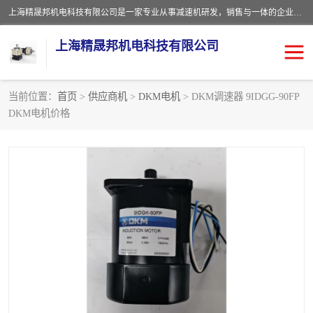
上海精晟邦机电科技有限公司是一家专业从事减速机研发，销售与一体的企业。公司拥有资深技术人员和技术团队服务人才，致力于为广大客户提供专业，细致的产品服务。主营产品有：中型减速电机，微型调速电机，精密行星减速机，蜗轮蜗杆减速机，RFKS四大系列减速机，SKM双曲面齿轮减速机，齿轮减速电机，行星减速机，防爆电机，变频器等系列；产品广泛用于汽车，船舶，能源，环保，包装，物流等领域，欢迎咨询。
上海精晟邦机电科技有限公司
当前位置：
首页
>
供应商机
>
DKM电机
> DKM调速器 9IDGG-90FP
DKM电机价格
减速电机
NMRV蜗轮蜗杆减速机
DKM电机
JSCC精研电机
城邦电机
精晟邦四大系列
MCN明椿电机
精晟邦微型齿轮减速电机
行星减速机
晟邦电机
防爆电机
东元电机