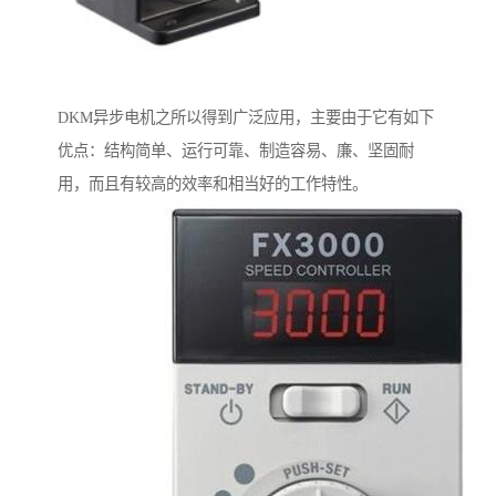
DKM异步电机之所以得到广泛应用，主要由于它有如下
优点：结构简单、运行可靠、制造容易、廉、坚固耐
用，而且有较高的效率和相当好的工作特性。