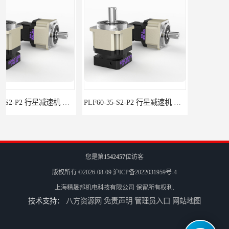
PLF60-35-S2-P2 行星减速机 伺服减速机 步进减速机
PLF60-25-S2-P2 行星减速机 伺服减速机 步进减速机
您是第
1542457
位访客
版权所有 ©2026-08-09
沪ICP备2022031959号-4
上海精晟邦机电科技有限公司
保留所有权利.
技术支持：
八方资源网
免责声明
管理员入口
网站地图