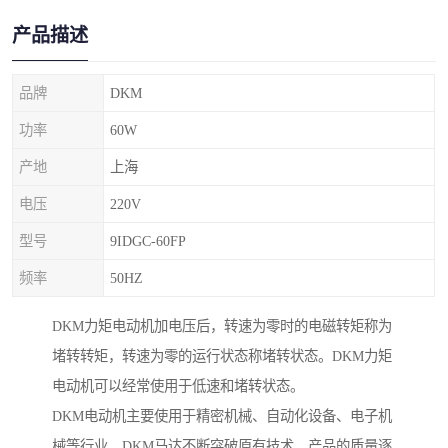
产品描述
品牌
DKM
功率
60W
产地
上海
电压
220V
型号
9IDGC-60FP
频率
50HZ
DKM力矩电动机加电压后，转速为零时的电磁转矩称为
堵转转矩，转速为零的运行状态称堵转状态。DKM力矩
电动机可以经常使用于低速和堵转状态。
DKM电动机主要使用于精密机械、自动化设备、电子机
械等行业。DKM马达不断突破原有技术，产品的质量逐