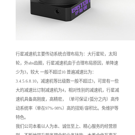
行星减速机主要传动系统合理布局为：大行星轮，太阳
轮，外abs齿圈，行星减速机由于合理布局原因，单降速
少为3，较大 一般不超过10.普遍减速比为：
3.4.5.6.8.10，减速机等比级数一般不超过3，可是有一些
大的减速比订制减速机为4，相对性别的减速机，行星减
速机具备高刚度，高精密，（单可保证1弧分之内）高传
动系统率（单在97%-98%）高的扭矩/容积比。免维护等
特色。
我们公司本着以人为本、诚信至上、精心服务的经营原