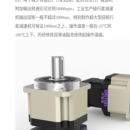
的，用于减少转速比，升职扭矩。配对惯性力，减速机
附加输出转速比可达到18000rpm，工业生产级行星减速
机输出扭矩一般不超过2000nm，特别制作超大型扭矩行
星减速机可保证1000nm之上，操作温度一般在-25℃到
100℃上下。历经修改润滑油脂克修改起操作温度。