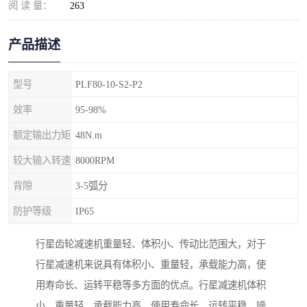
阅 读 量：
263
产品描述
型号
PLF80-10-S2-P2
效率
95-98%
额定输出力矩
48N.m
较大输入转速
8000RPM
背隙
3-5弧分
防护等级
IP65
行星齿轮减速机重量轻、体积小、传动比范围大，对于
行星减速机来说具有体积小、重量轻，承载能力高，使
用寿命长、运转平稳等多方面的优点。行星减速机体积
小、重量轻，承载能力高，使用寿命长、运转平稳，噪