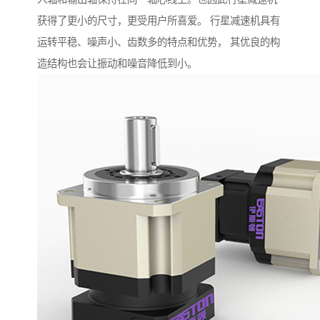
获得了更小的尺寸，更受用户所喜爱。 行星减速机具有
运转平稳、噪声小、齿数多的特点和优势， 其优良的构
造结构也会让振动和噪音降低到小。