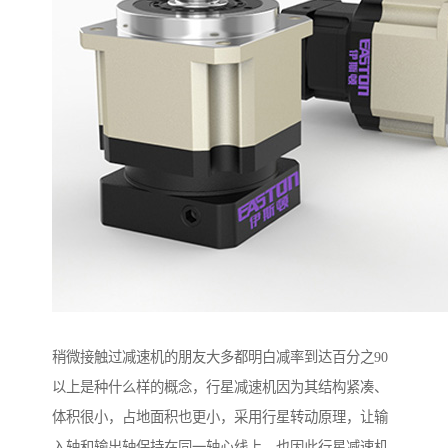
稍微接触过减速机的朋友大多都明白减率到达百分之90
以上是种什么样的概念，行星减速机因为其结构紧凑、
体积很小，占地面积也更小，采用行星转动原理，让输
入轴和输出轴保持在同一轴心线上。也因此行星减速机