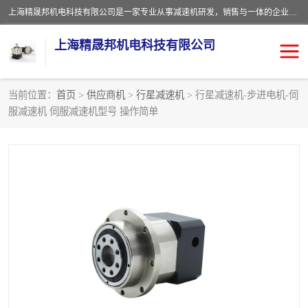
上海精晟邦机电科技有限公司是一家专业从事减速机研发，销售与一体的企业。公司拥有资深技术人员和技术团队服务人才，致力于为广大客户提供专业，细致的产品服务。主营产品有：中型减速电机，微型调速电机，精密行星减速机，蜗轮蜗杆减速机，RFKS四大系列减速机，SKM双曲面齿轮减速机，齿轮减速电机，行星减速机，防爆电机，变频器等系列；产品广泛用于汽车，船舶，能源，环保，包装，物流等领域，欢迎咨询。
上海精晟邦机电科技有限公司
当前位置：
首页
>
供应商机
>
行星减速机
> 行星减速机-步进电机-伺
服减速机 伺服减速机型号 操作简单
减速电机
NMRV蜗轮蜗杆减速机
DKM电机
JSCC精研电机
城邦电机
精晟邦四大系列
MCN明椿电机
精晟邦微型齿轮减速电机
行星减速机
晟邦电机
防爆电机
东元电机