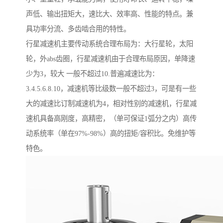
声低、输出扭矩大，速比大、效率高、性能的特点。兼
具功率分流、多齿啮合用的特性。
行星减速机主要传动系统合理布局为：大行星轮，太阳
轮，外abs齿圈，行星减速机由于合理布局原因，单降速
少为3，较大 一般不超过10.普遍减速比为：
3.4.5.6.8.10，减速机等比级数一般不超过3，可是有一些
大的减速比订制减速机为4，相对性别的减速机，行星减
速机具备高刚度，高精密，（单可保证1弧分之内）高传
动系统率（单在97%-98%）高的扭矩/容积比。免维护等
特色。