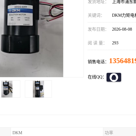
发货地址：
上海市浦东
关键词：
DKM力矩电
发布日期：
2026-08-08
阅 读 量：
293
1356481
销售电话：
在线QQ：
DKM
功率