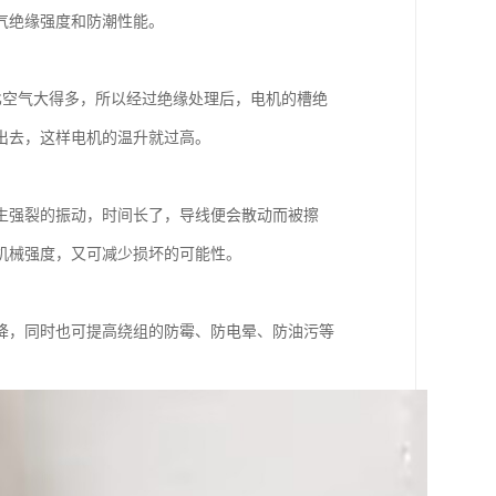
气绝缘强度和防潮性能。
比空气大得多，所以经过绝缘处理后，电机的槽绝
出去，这样电机的温升就过高。
生强裂的振动，时间长了，导线便会散动而被擦
机械强度，又可减少损坏的可能性。
降，同时也可提高绕组的防霉、防电晕、防油污等