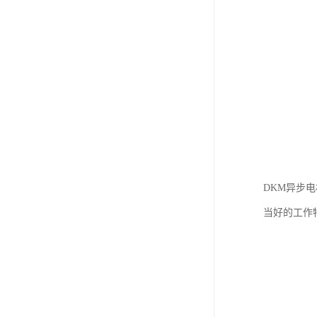
DKM异步
当好的工作