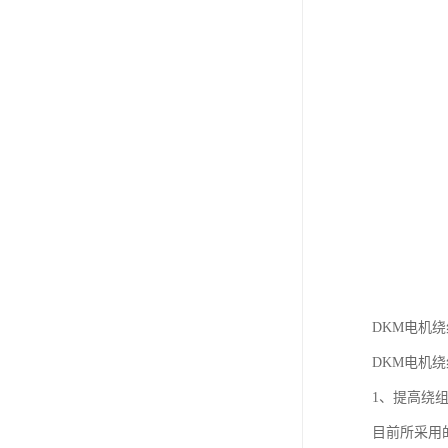
DKM电机
DKM电机
1、提高绕
目前所采用