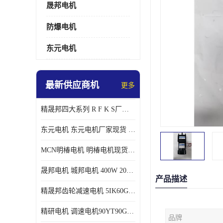
晟邦电机
防爆电机
东元电机
最新供应商机
更多
精晟邦四大系列 R F K S厂家现货 批发价格
东元电机 东元电机厂家现货 东元电机批发价格
MCN明椿电机 明椿电机现货 明椿电机批发价格
晟邦电机 城邦电机 400W 200W 库电机 德大库 臂电机
产品描述
精晟邦齿轮减速电机 5IK60GU-CF/5IK60RGU-CF调速电机厂家现货批发价格
精研电机 调速电机90YT90GV22厂家现货批发价格
品牌