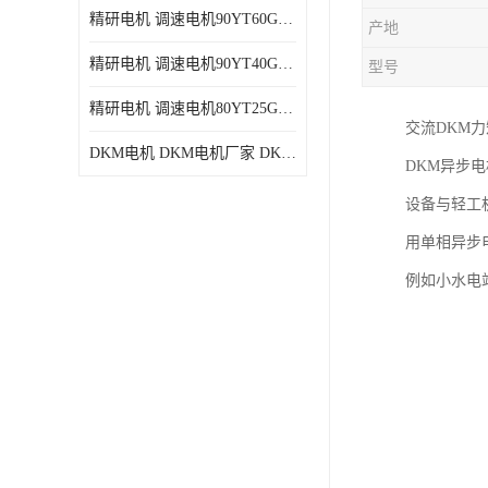
精研电机 调速电机90YT60GV22厂家现货批发价格
产地
精研电机 调速电机90YT40GV22厂家现货批发价格
型号
精研电机 调速电机80YT25GV22厂家现货批发价格
交流DKM
DKM电机 DKM电机厂家 DKM减速机现货批发价格
DKM异步
设备与轻工
用单相异步
例如小水电