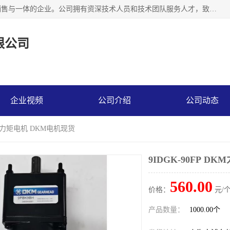
上海精晟邦机电科技有限公司是一家专业从事减速机研发，销售与一体的企业。公司拥有资深技术人员和技术团队服务人才，致力于为广大客户提供专业，细致的产品服务。主营产品有：中型减速电机，微型调速电机，精密行星减速机，蜗轮蜗杆减速机，RFKS四大系列减速机，SKM双曲面齿轮减速机，齿轮减速电机，行星减速机，防爆电机，变频器等系列；产品广泛用于汽车，船舶，能源，环保，包装，物流等领域，欢迎咨询。
限公司
企业视频
公司介绍
公司动态
DKM力矩电机 DKM电机现货
9IDGK-90FP 
560.00
价格：
元/个
产品数量：
1000.00个