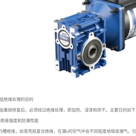
绕组绝缘处理的目的
绕组重绕修复后，必须经过绝缘处理，即加热、浸漆和烘干。主要日的如下
组绝缘强度和防潮性能
的槽绝缘，如青壳纸复合绝缘，在潮u的空气中会不同程度地吸收潮气，