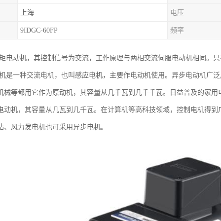
上海
电压
9IDGC-60FP
频率
力矩电动机，其控制信号为交流，工作原理与两相交流伺服电动机相同。
电机是一种交流电机，也叫感应电机，主要作电动机使用。异步电动机广
机械等都用它作为原动机，其容量从几千瓦到几千千瓦。日益普及的家用
电动机，其容量从几瓦到几千瓦。在计算机等高科技领域，控制电机得到
站、风力发电机也可采用异步电机。