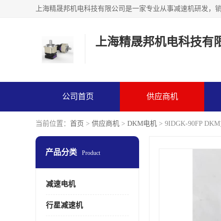
上海精晟邦机电科技有
公司首页
供应商机
当前位置：
首页
>
供应商机
>
DKM电机
> 9IDGK-90FP 
产品分类
Product
减速电机
行星减速机