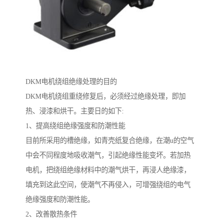
DKM电机绕组绝缘处理的目的
DKM电机绕组重绕修复后，必须经过绝缘处理，即加
热、浸漆和烘干。主要日的如下:
1、提高绕组绝缘强度和防潮性能
目前所采用的槽绝缘，如青壳纸复合绝缘，在潮u的空气
中会不同程度地吸收潮气，引起绝缘性能变坏。若加热
电机，把绕组绝缘材料中的潮气烘干，再浸人绝缘漆，
填充到这此空间，使潮气不再侵入，可增强绕组的电气
绝缘强度和防潮性能。
2、改善散热条件