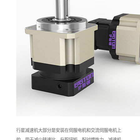
行星减速机大部分是安装在伺服电机和交流伺服电机上
的，用于减少转速比，升职扭矩。配对惯性力，减速机