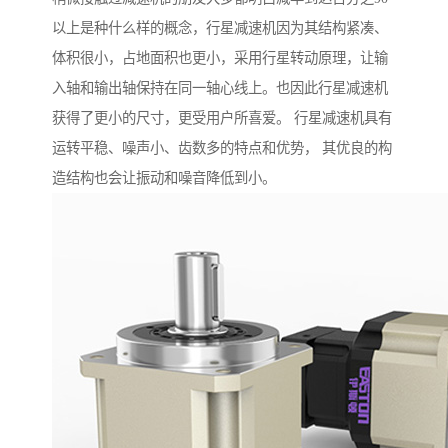
以上是种什么样的概念，行星减速机因为其结构紧凑、
体积很小，占地面积也更小，采用行星转动原理，让输
入轴和输出轴保持在同一轴心线上。也因此行星减速机
获得了更小的尺寸，更受用户所喜爱。 行星减速机具有
运转平稳、噪声小、齿数多的特点和优势， 其优良的构
造结构也会让振动和噪音降低到小。