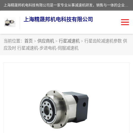
上海精晟邦机电科技有限公司是一家专业从事减速机研发，销售与一体的企业。公司拥有资深技术人员和技术团队服务人才，致力于为广大客户提供专业，细致的产品服务。主营产品有：中型减速电机，微型调速电机，精密行星减速机，蜗轮蜗杆减速机，RFKS四大系列减速机，SKM双曲面齿轮减速机，齿轮减速电机，行星减速机，防爆电机，变频器等系列；产品广泛用于汽车，船舶，能源，环保，包装，物流等领域，欢迎咨询。
上海精晟邦机电科技有限公司
当前位置：
首页
>
供应商机
>
行星减速机
> 行星齿轮减速机参数 供
应及时 行星减速机-步进电机-伺服减速机
减速电机
NMRV蜗轮蜗杆减速机
DKM电机
JSCC精研电机
城邦电机
精晟邦四大系列
MCN明椿电机
精晟邦微型齿轮减速电机
行星减速机
晟邦电机
防爆电机
东元电机