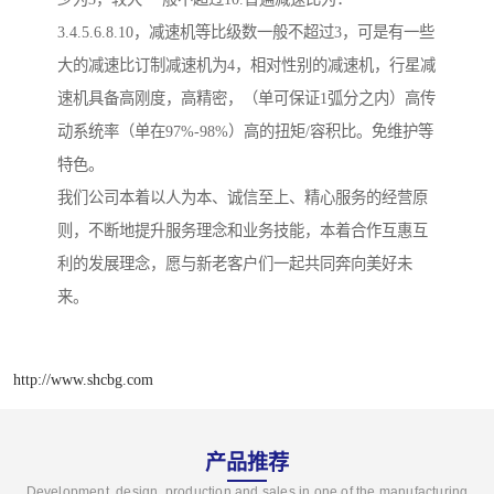
3.4.5.6.8.10，减速机等比级数一般不超过3，可是有一些
大的减速比订制减速机为4，相对性别的减速机，行星减
速机具备高刚度，高精密，（单可保证1弧分之内）高传
动系统率（单在97%-98%）高的扭矩/容积比。免维护等
特色。
我们公司本着以人为本、诚信至上、精心服务的经营原
则，不断地提升服务理念和业务技能，本着合作互惠互
利的发展理念，愿与新老客户们一起共同奔向美好未
来。
http://www.shcbg.com
产品推荐
Development, design, production and sales in one of the manufacturing