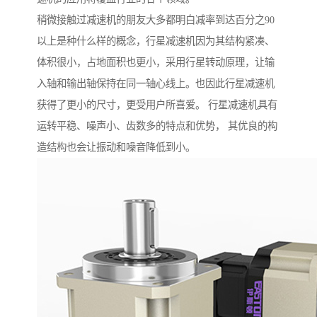
稍微接触过减速机的朋友大多都明白减率到达百分之90
以上是种什么样的概念，行星减速机因为其结构紧凑、
体积很小，占地面积也更小，采用行星转动原理，让输
入轴和输出轴保持在同一轴心线上。也因此行星减速机
获得了更小的尺寸，更受用户所喜爱。 行星减速机具有
运转平稳、噪声小、齿数多的特点和优势， 其优良的构
造结构也会让振动和噪音降低到小。