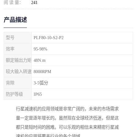
阅 读 量：
241
产品描述
型号
PLF80-10-S2-P2
效率
95-98%
额定输出力矩
48N.m
较大输入转速
8000RPM
背隙
3-5弧分
防护等级
IP65
行星减速机的应用领域是非常广阔的，未来的市场需求
量一定是逐年增长的。虽然现在全球经济低迷，但是这
都只是短时间的困难。可以乐观的相信未来精密行星减
速机的应用将覆盖行业的各个领域。