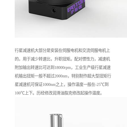
行星减速机大部分是安装在伺服电机和交流伺服电机上
的，用于减少转速比，升职扭矩。配对惯性力，减速机
附加输出转速比可达到18000rpm，工业生产级行星减速
机输出扭矩一般不超过2000nm，特别制作超大型扭矩行
星减速机可保证1000nm之上，操作温度一般在-25℃到
100℃上下。历经修改润滑油脂克修改起操作温度。