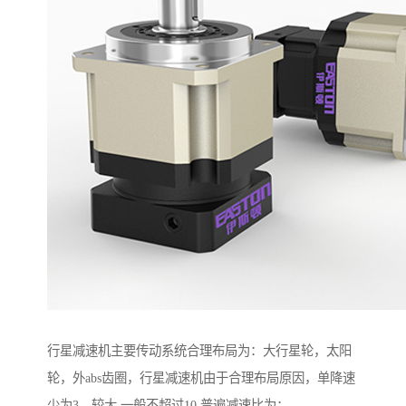
行星减速机主要传动系统合理布局为：大行星轮，太阳
轮，外abs齿圈，行星减速机由于合理布局原因，单降速
少为3，较大 一般不超过10.普遍减速比为：