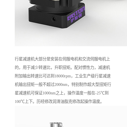
行星减速机大部分是安装在伺服电机和交流伺服电机上
的，用于减少转速比，升职扭矩。配对惯性力，减速机
附加输出转速比可达到18000rpm，工业生产级行星减速
机输出扭矩一般不超过2000nm，特别制作超大型扭矩行
星减速机可保证1000nm之上，操作温度一般在-25℃到
100℃上下。历经修改润滑油脂克修改起操作温度。