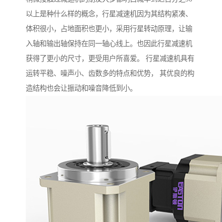
以上是种什么样的概念，行星减速机因为其结构紧凑、
体积很小，占地面积也更小，采用行星转动原理，让输
入轴和输出轴保持在同一轴心线上。也因此行星减速机
获得了更小的尺寸，更受用户所喜爱。 行星减速机具有
运转平稳、噪声小、齿数多的特点和优势， 其优良的构
造结构也会让振动和噪音降低到小。