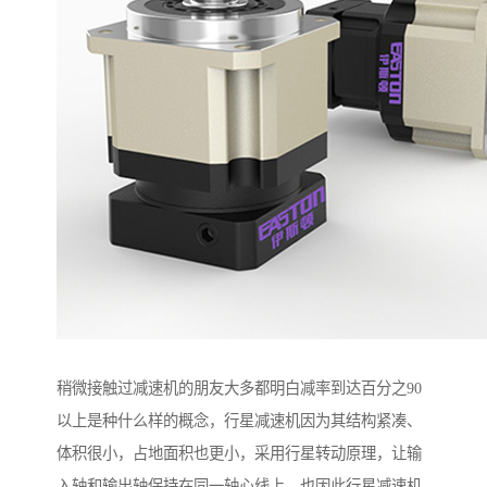
稍微接触过减速机的朋友大多都明白减率到达百分之90
以上是种什么样的概念，行星减速机因为其结构紧凑、
体积很小，占地面积也更小，采用行星转动原理，让输
入轴和输出轴保持在同一轴心线上。也因此行星减速机