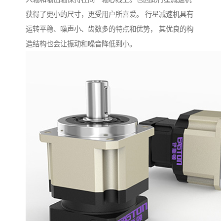
获得了更小的尺寸，更受用户所喜爱。 行星减速机具有
运转平稳、噪声小、齿数多的特点和优势， 其优良的构
造结构也会让振动和噪音降低到小。