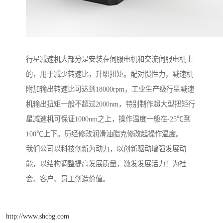
行星减速机大部分是安装在伺服电机和交流伺服电机上
的，用于减少转速比，升职扭矩。配对惯性力，减速机
附加输出转速比可达到18000rpm，工业生产级行星减速
机输出扭矩一般不超过2000nm，特别制作超大型扭矩行
星减速机可保证1000nm之上，操作温度一般在-25℃到
100℃上下。历经修改润滑油脂克修改起操作温度。
我们公司以科技创新为动力，以创新驱动增强发展动
能，以结构调整提高发展质量，激发发展活力！为社
会、客户、员工创造价值。
http://www.shcbg.com