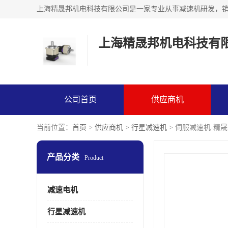
上海精晟邦机电科技有
公司首页
供应商机
当前位置：
首页
>
供应商机
>
行星减速机
> 伺服减速机-精
产品分类
Product
减速电机
行星减速机