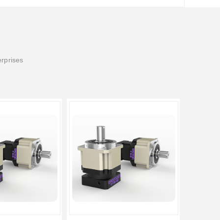
erprises