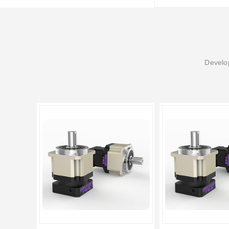
Develop