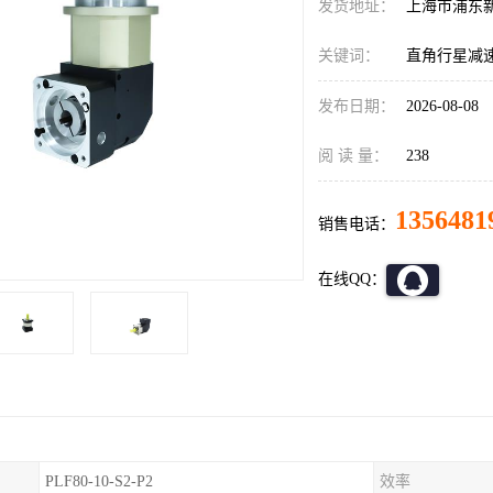
发货地址：
上海市浦东
关键词：
直角行星减
发布日期：
2026-08-08
阅 读 量：
238
1356481
销售电话：
在线QQ：
PLF80-10-S2-P2
效率