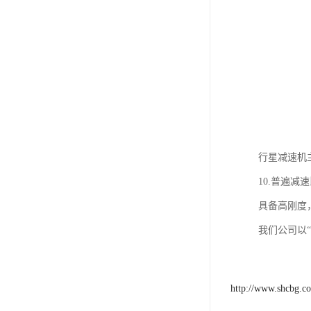
行星减速机
10.普遍减
具备高刚度
我们公司以
http://www.shcbg.c