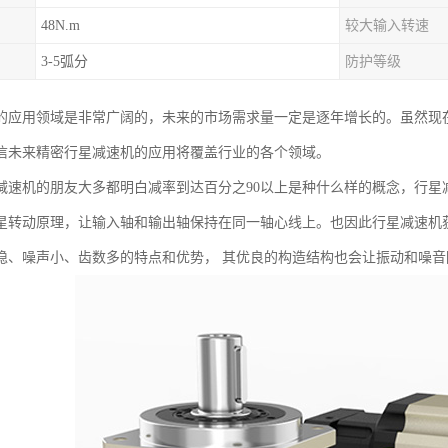
48N.m
较大输入转速
3-5弧分
防护等级
的应用领域是非常广阔的，未来的市场需求量一定是逐年增长的。虽然现
信未来精密行星减速机的应用将覆盖行业的各个领域。
减速机的朋友大多都明白减率到达百分之90以上是种什么样的概念，行星
星转动原理，让输入轴和输出轴保持在同一轴心线上。也因此行星减速机
稳、噪声小、齿数多的特点和优势， 其优良的构造结构也会让振动和噪音