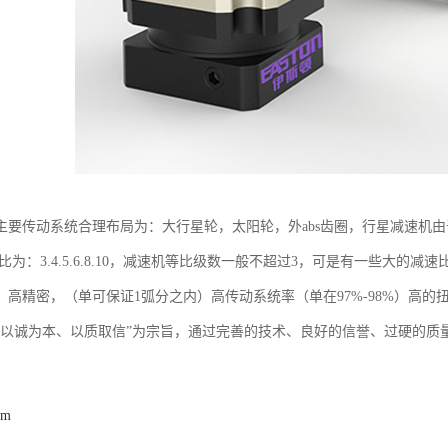
主要传动系统合理布局为：大行星轮，太阳轮，外abs齿圈，行星减速机由
速比为：3.4.5.6.8.10，减速机等比级数一般不超过3，可是有一些大
，高精密，（单可保证1弧分之内）高传动系统率（单在97%-98%）高的
“以诚为本、以质取信”为宗旨，通过完善的技术、良好的信誉、过硬的质量
om