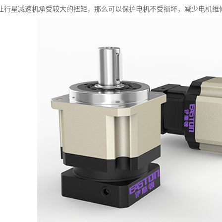
让行星减速机承受较大的扭矩，那么可以保护电机不受损坏，减少电机维