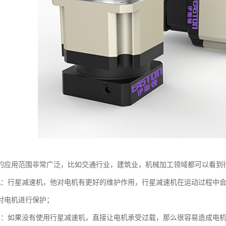
的应用范围非常广泛，比如交通行业，建筑业，机械加工领域都可以看到
机：行星减速机，他对电机有更好的维护作用，行星减速机在运动过程中
对电机进行保护；
本：如果没有使用行星减速机，直接让电机承受过载，那么很容易造成电