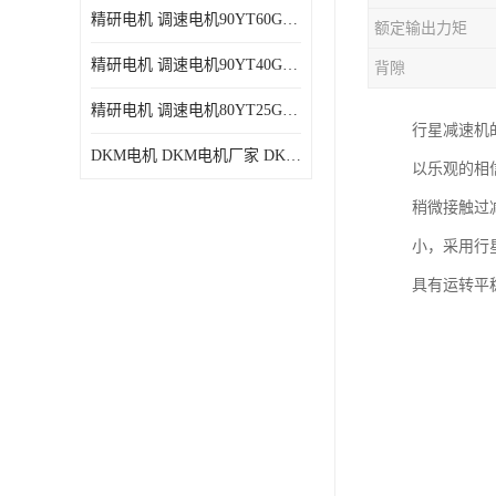
精研电机 调速电机90YT60GV22厂家现货批发价格
额定输出力矩
精研电机 调速电机90YT40GV22厂家现货批发价格
背隙
精研电机 调速电机80YT25GV22厂家现货批发价格
行星减速机
DKM电机 DKM电机厂家 DKM减速机现货批发价格
以乐观的相
稍微接触过
小，采用行
具有运转平