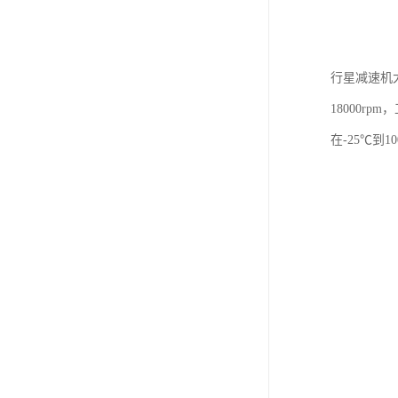
行星减速机
18000r
在-25℃到