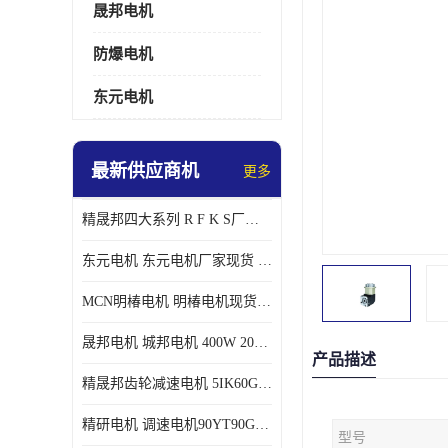
晟邦电机
防爆电机
东元电机
最新供应商机
更多
精晟邦四大系列 R F K S厂家现货 批发价格
东元电机 东元电机厂家现货 东元电机批发价格
MCN明椿电机 明椿电机现货 明椿电机批发价格
晟邦电机 城邦电机 400W 200W 库电机 德大库 臂电机
产品描述
精晟邦齿轮减速电机 5IK60GU-CF/5IK60RGU-CF调速电机厂家现货批发价格
精研电机 调速电机90YT90GV22厂家现货批发价格
型号