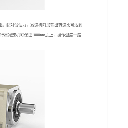
矩。配对惯性力，减速机附加输出转速比可达到
矩行星减速机可保证1000nm之上，操作温度一般