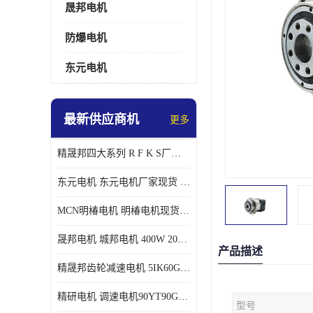
晟邦电机
防爆电机
东元电机
最新供应商机
更多
精晟邦四大系列 R F K S厂家现货 批发价格
东元电机 东元电机厂家现货 东元电机批发价格
MCN明椿电机 明椿电机现货 明椿电机批发价格
晟邦电机 城邦电机 400W 200W 库电机 德大库 臂电机
产品描述
精晟邦齿轮减速电机 5IK60GU-CF/5IK60RGU-CF调速电机厂家现货批发价格
精研电机 调速电机90YT90GV22厂家现货批发价格
型号