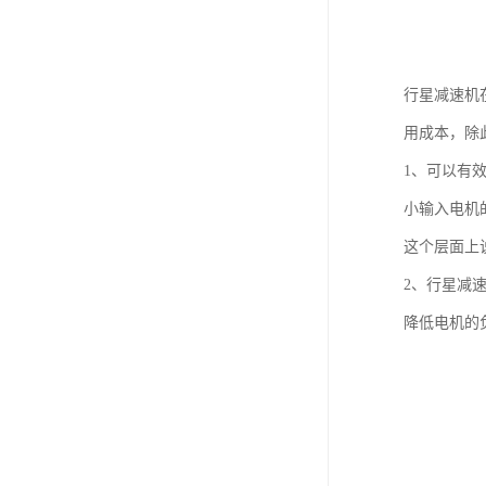
行星减速机
用成本，除
1、可以有
小输入电机
这个层面上
2、行星减
降低电机的