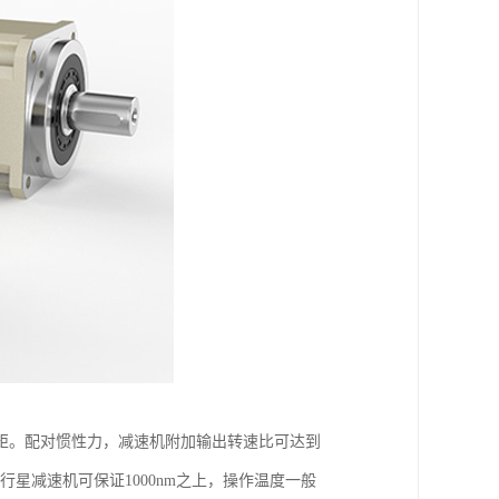
矩。配对惯性力，减速机附加输出转速比可达到
矩行星减速机可保证1000nm之上，操作温度一般