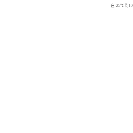
在-25℃到