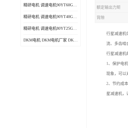
精研电机 调速电机90YT60GV22厂家现货批发价格
额定输出力矩
精研电机 调速电机90YT40GV22厂家现货批发价格
背隙
精研电机 调速电机80YT25GV22厂家现货批发价格
行星减速机
DKM电机 DKM电机厂家 DKM减速机现货批发价格
流、多齿啮
行星减速机
1、保护电
现象，可以
2、节约成
星减速机，