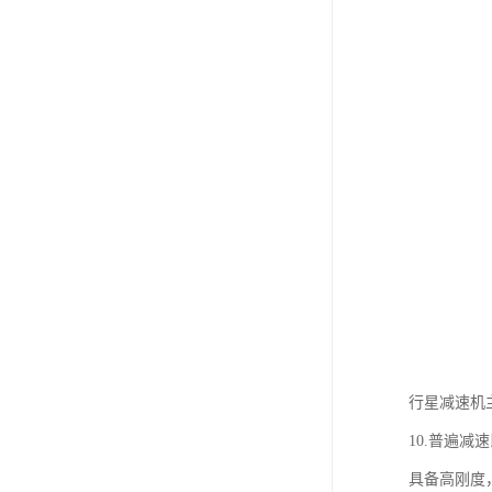
行星减速机
10.普遍减
具备高刚度