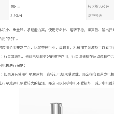
48N.m
较大输入转速
3-5弧分
防护等级
体积小、重量轻，承载能力高，使用寿命长、运转平稳，噪声低、输出扭
合用的特性。
的应用范围非常广泛，比如交通行业，建筑业，机械加工领域都可以看到
机：行星减速机，他对电机有更好的维护作用，行星减速机在运动过程中
对电机进行保护；
本：如果没有使用行星减速机，直接让电机承受过载，那么很容易造成电
让行星减速机承受较大的扭矩，那么可以保护电机不受损坏，减少电机维