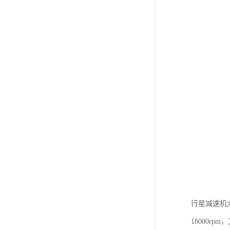
行星减速机
18000r