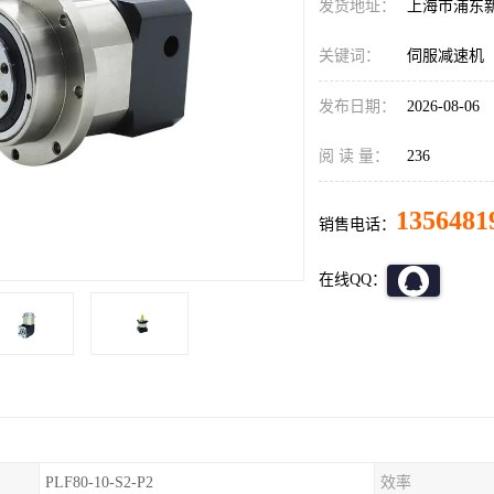
发货地址：
上海市浦东
关键词：
伺服减速机
发布日期：
2026-08-06
阅 读 量：
236
1356481
销售电话：
在线QQ：
PLF80-10-S2-P2
效率