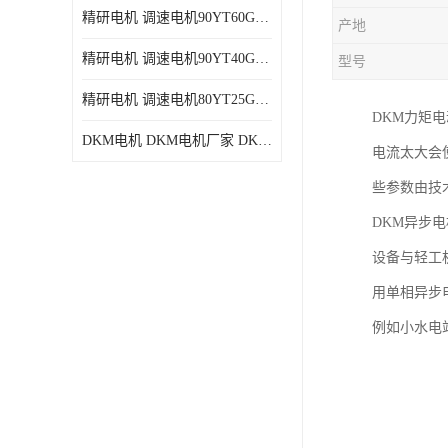
精研电机 调速电机90YT60GV22厂家现货批发价格
产地
精研电机 调速电机90YT40GV22厂家现货批发价格
型号
精研电机 调速电机80YT25GV22厂家现货批发价格
DKM力矩
DKM电机 DKM电机厂家 DKM减速机现货批发价格
电流太大会
些参数由技
DKM异步
设备与轻工
用单相异步
例如小水电