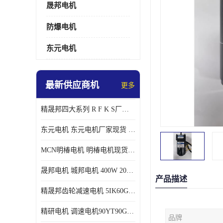
晟邦电机
防爆电机
东元电机
最新供应商机
更多
精晟邦四大系列 R F K S厂家现货 批发价格
东元电机 东元电机厂家现货 东元电机批发价格
MCN明椿电机 明椿电机现货 明椿电机批发价格
晟邦电机 城邦电机 400W 200W 库电机 德大库 臂电机
产品描述
精晟邦齿轮减速电机 5IK60GU-CF/5IK60RGU-CF调速电机厂家现货批发价格
精研电机 调速电机90YT90GV22厂家现货批发价格
品牌