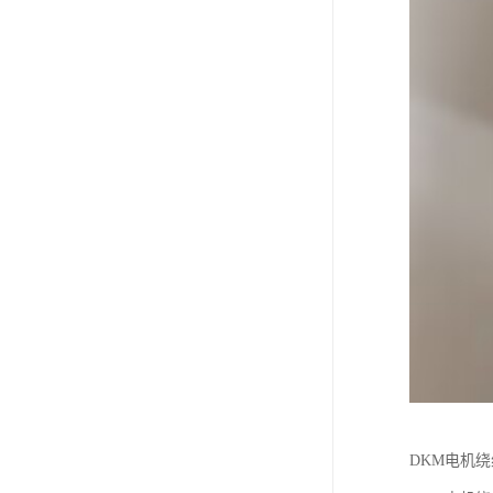
DKM电机