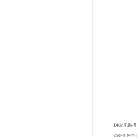
DKM电动
内外优质企