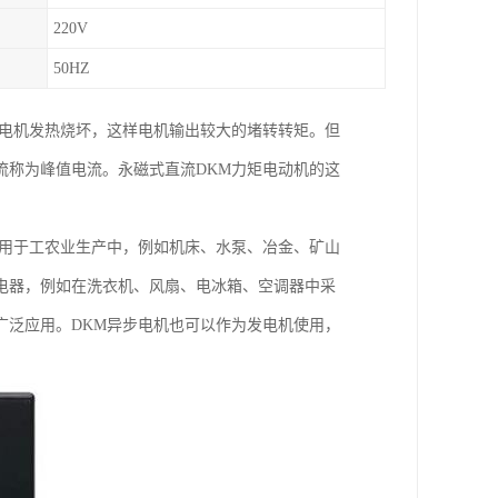
220V
50HZ
使电机发热烧坏，这样电机输出较大的堵转转矩。但
流称为峰值电流。永磁式直流DKM力矩电动机的这
泛用于工农业生产中，例如机床、水泵、冶金、矿山
电器，例如在洗衣机、风扇、电冰箱、空调器中采
广泛应用。DKM异步电机也可以作为发电机使用，