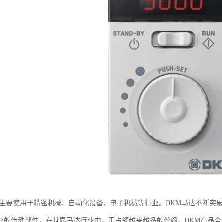
机主要使用于精密机械、自动化设备、电子机械等行业。DKM马达不断突
业的传动部件，在世界马达行业中，正占领越来越多的份额，DKM产品全