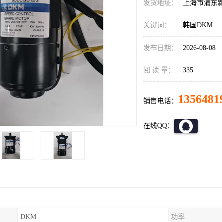
发货地址：
上海市浦东
关键词：
韩国DKM
发布日期：
2026-08-08
阅 读 量：
335
1356481
销售电话：
在线QQ：
DKM
功率