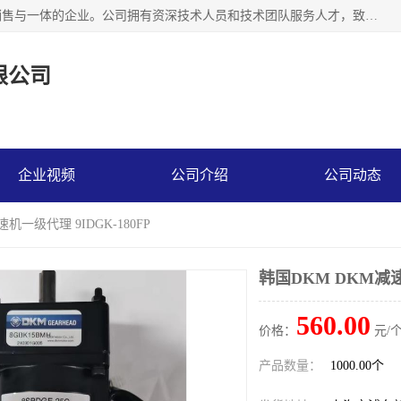
上海精晟邦机电科技有限公司是一家专业从事减速机研发，销售与一体的企业。公司拥有资深技术人员和技术团队服务人才，致力于为广大客户提供专业，细致的产品服务。主营产品有：中型减速电机，微型调速电机，精密行星减速机，蜗轮蜗杆减速机，RFKS四大系列减速机，SKM双曲面齿轮减速机，齿轮减速电机，行星减速机，防爆电机，变频器等系列；产品广泛用于汽车，船舶，能源，环保，包装，物流等领域，欢迎咨询。
限公司
企业视频
公司介绍
公司动态
机一级代理 9IDGK-180FP
韩国DKM DKM减速
560.00
价格：
元/个
产品数量：
1000.00个