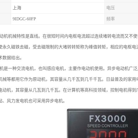
上海
电压
9IDGC-60FP
频率
电动机机械特性是直线。在很短时间内电枢电流超过连续堵转电流而又不
使永久磁铁去磁，受去磁限制的大堵转转矩称为峰值转矩，相应的电枢电
术数据给出。
电机是一种交流电机，也叫感应电机，主要作电动机使用。异步电动机广
机械等都用它作为原动机，其容量从几千瓦到几千千瓦。日益普及的家用
电动机，其容量从几瓦到几千瓦。在计算机等高科技领域，控制电机得到
站、风力发电机也可采用异步电机。