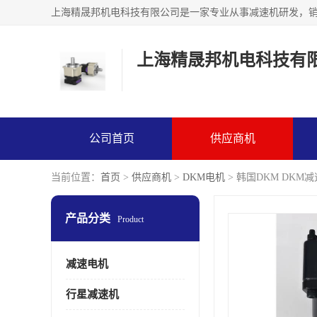
上海精晟邦机电科技有
公司首页
供应商机
当前位置：
首页
>
供应商机
>
DKM电机
> 韩国DKM DKM减速
产品分类
Product
减速电机
行星减速机