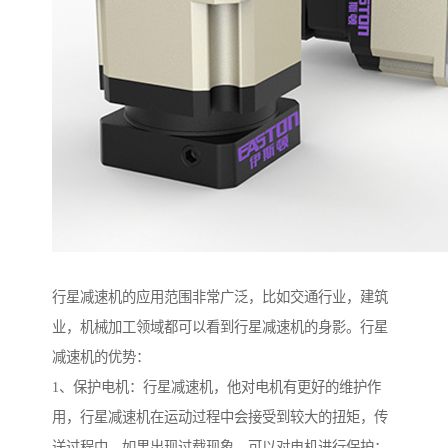
行星减速机的应用范围非常广泛，比如交通行业，建筑
业，机械加工领域都可以看到行星减速机的身影。行星
减速机的优势：
1、保护电机：行星减速机，他对电机有更好的维护作
用，行星减速机在运动过程中会接受到较大的扭矩，传
送过程中，如果出现过载现象，可以对电机进行保护；