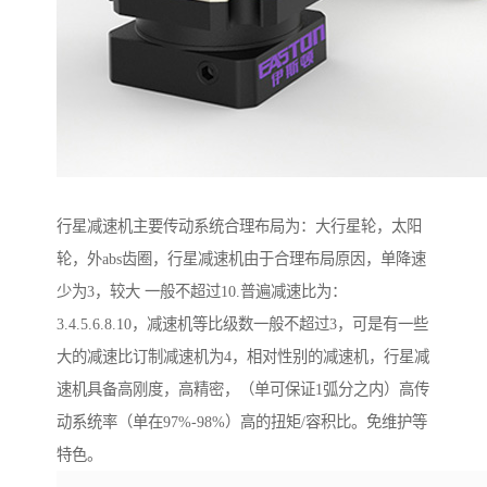
行星减速机主要传动系统合理布局为：大行星轮，太阳
轮，外abs齿圈，行星减速机由于合理布局原因，单降速
少为3，较大 一般不超过10.普遍减速比为：
3.4.5.6.8.10，减速机等比级数一般不超过3，可是有一些
大的减速比订制减速机为4，相对性别的减速机，行星减
速机具备高刚度，高精密，（单可保证1弧分之内）高传
动系统率（单在97%-98%）高的扭矩/容积比。免维护等
特色。