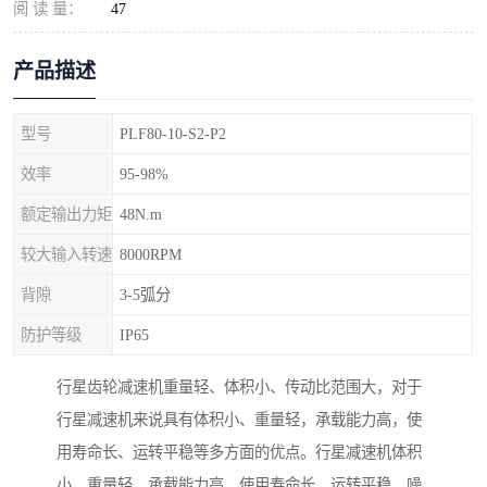
阅 读 量：
47
产品描述
型号
PLF80-10-S2-P2
效率
95-98%
额定输出力矩
48N.m
较大输入转速
8000RPM
背隙
3-5弧分
防护等级
IP65
行星齿轮减速机重量轻、体积小、传动比范围大，对于
行星减速机来说具有体积小、重量轻，承载能力高，使
用寿命长、运转平稳等多方面的优点。行星减速机体积
小、重量轻，承载能力高，使用寿命长、运转平稳，噪