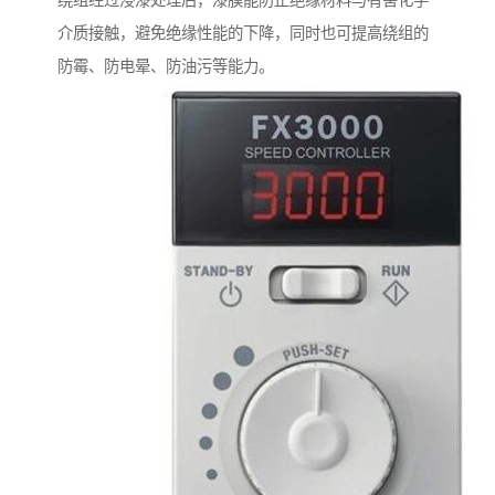
绕组经过浸漆处理后，漆膜能防止绝缘材料与有害化学
介质接触，避免绝缘性能的下降，同时也可提高绕组的
防霉、防电晕、防油污等能力。