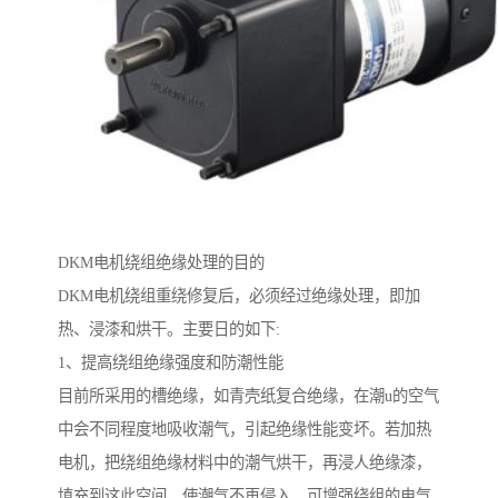
DKM电机绕组绝缘处理的目的
DKM电机绕组重绕修复后，必须经过绝缘处理，即加
热、浸漆和烘干。主要日的如下:
1、提高绕组绝缘强度和防潮性能
目前所采用的槽绝缘，如青壳纸复合绝缘，在潮u的空气
中会不同程度地吸收潮气，引起绝缘性能变坏。若加热
电机，把绕组绝缘材料中的潮气烘干，再浸人绝缘漆，
填充到这此空间，使潮气不再侵入，可增强绕组的电气