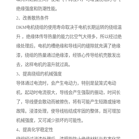
绝缘强度和防潮性能。
2、改善散热条件
DKM电机绕组的使用寿命取决于电机长期运转的绕组温
升.，绝缘体传导热量的能力比空气大得多，所以经过绝
缘处理后，电机的槽绝缘和导线问的缝隙就充满了绝缘
漆，绕组的热量通过绝缘漆，经铁心传导给机壳散发出
去，这样电机的温升就过高。
3、提高绕组的机械强度
导体通过电流时，会产生电动力，特别是鼠笼式电动
机，起动时电流很大，导线会产生强裂的振动，时间长
了，导线便会散动而被擦伤，将有可能产生短路或接地
故障。浸漆处理，使导线枯结成牢固的整体，既可增加
机械强度，又可减少损坏的可能性。
4、提高化学稳定性