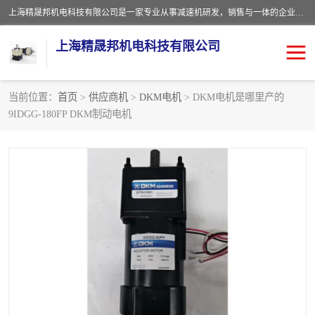
上海精晟邦机电科技有限公司是一家专业从事减速机研发，销售与一体的企业。公司拥有资深技术人员和技术团队服务人才，致力于为广大客户提供专业，细致的产品服务。主营产品有：中型减速电机，微型调速电机，精密行星减速机，蜗轮蜗杆减速机，RFKS四大系列减速机，SKM双曲面齿轮减速机，齿轮减速电机，行星减速机，防爆电机，变频器等系列；产品广泛用于汽车，船舶，能源，环保，包装，物流等领域，欢迎咨询。
上海精晟邦机电科技有限公司
当前位置：
首页
>
供应商机
>
DKM电机
> DKM电机是哪里产的
9IDGG-180FP DKM制动电机
减速电机
NMRV蜗轮蜗杆减速机
DKM电机
JSCC精研电机
城邦电机
精晟邦四大系列
MCN明椿电机
精晟邦微型齿轮减速电机
行星减速机
晟邦电机
防爆电机
东元电机