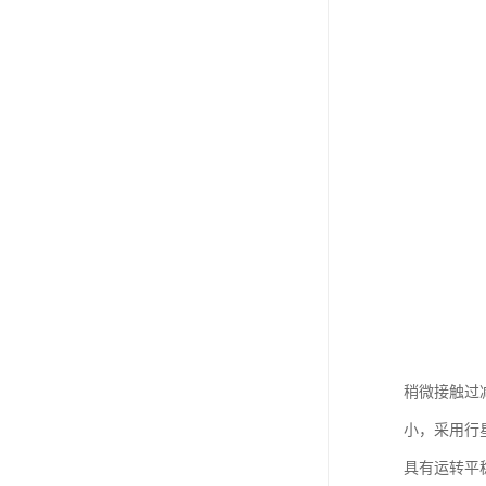
稍微接触过
小，采用行
具有运转平