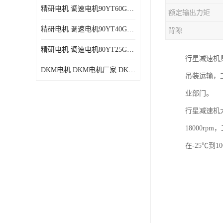
精研电机 调速电机90YT60GV22厂家现货批发价格
额定输出力矩
精研电机 调速电机90YT40GV22厂家现货批发价格
背隙
精研电机 调速电机80YT25GV22厂家现货批发价格
行星减速机
DKM电机 DKM电机厂家 DKM减速机现货批发价格
吊装运输，
业部门。
行星减速机
18000r
在-25℃到