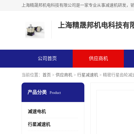
上海精晟邦机电科技有
公司首页
供应商机
当前位置：
首页
>
供应商机
>
行星减速机
> 精密行星齿轮减
产品分类
Product
减速电机
行星减速机