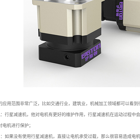
的应用范围非常广泛，比如交通行业，建筑业，机械加工领域都可以看到
机：行星减速机，他对电机有更好的维护作用，行星减速机在运动过程中
对电机进行保护；
本：如果没有使用行星减速机，直接让电机承受过载，那么很容易造成电