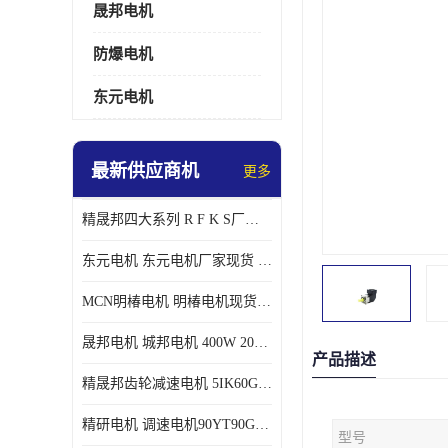
晟邦电机
防爆电机
东元电机
最新供应商机
更多
精晟邦四大系列 R F K S厂家现货 批发价格
东元电机 东元电机厂家现货 东元电机批发价格
MCN明椿电机 明椿电机现货 明椿电机批发价格
晟邦电机 城邦电机 400W 200W 库电机 德大库 臂电机
产品描述
精晟邦齿轮减速电机 5IK60GU-CF/5IK60RGU-CF调速电机厂家现货批发价格
精研电机 调速电机90YT90GV22厂家现货批发价格
型号