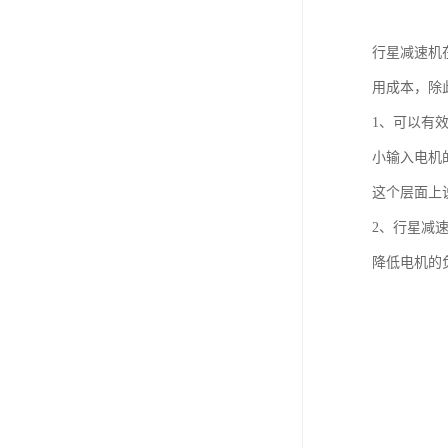
行星减速机
用成本，除
1、可以有
小输入电机
这个层面上
2、行星减
降低电机的