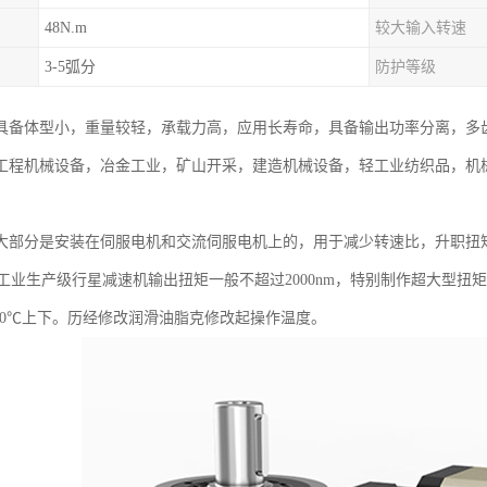
48N.m
较大输入转速
3-5弧分
防护等级
具备体型小，重量较轻，承载力高，应用长寿命，具备输出功率分离，多齿
工程机械设备，冶金工业，矿山开采，建造机械设备，轻工业纺织品，机
大部分是安装在伺服电机和交流伺服电机上的，用于减少转速比，升职扭
pm，工业生产级行星减速机输出扭矩一般不超过2000nm，特别制作超大型扭
100℃上下。历经修改润滑油脂克修改起操作温度。