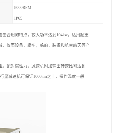
8000RPM
IP65
齿合用的特点，较大功率达到104kw，适用起重
械，仪表设备，轿车，船舶，装备和航空航天等产
矩。配对惯性力，减速机附加输出转速比可达到
矩行星减速机可保证1000nm之上，操作温度一般