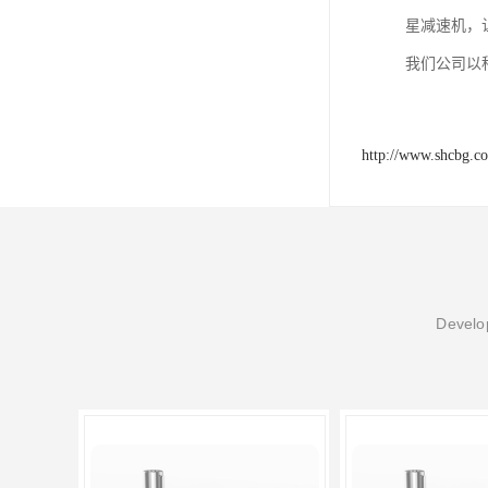
星减速机，
我们公司以
http://www.shcbg.c
Develop