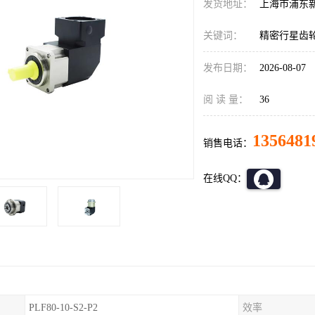
发货地址：
上海市浦东
关键词：
精密行星齿
发布日期：
2026-08-07
阅 读 量：
36
1356481
销售电话：
在线QQ：
PLF80-10-S2-P2
效率