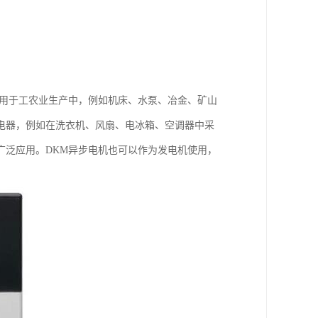
泛用于工农业生产中，例如机床、水泵、冶金、矿山
电器，例如在洗衣机、风扇、电冰箱、空调器中采
广泛应用。DKM异步电机也可以作为发电机使用，