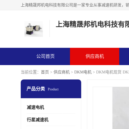
上海精晟邦机电科技有
公司首页
供应商机
当前位置：
首页
>
供应商机
>
DKM电机
> DKM电机现货 DKM
产品分类
Product
减速电机
行星减速机