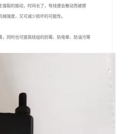
生强裂的振动，时间长了，导线便会散动而被擦
机械强度，又可减少损坏的可能性。
降，同时也可提高绕组的防霉、防电晕、防油污等