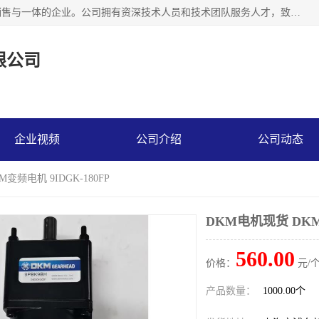
上海精晟邦机电科技有限公司是一家专业从事减速机研发，销售与一体的企业。公司拥有资深技术人员和技术团队服务人才，致力于为广大客户提供专业，细致的产品服务。主营产品有：中型减速电机，微型调速电机，精密行星减速机，蜗轮蜗杆减速机，RFKS四大系列减速机，SKM双曲面齿轮减速机，齿轮减速电机，行星减速机，防爆电机，变频器等系列；产品广泛用于汽车，船舶，能源，环保，包装，物流等领域，欢迎咨询。
限公司
企业视频
公司介绍
公司动态
变频电机 9IDGK-180FP
DKM电机现货 DKM变
560.00
价格：
元/个
产品数量：
1000.00个