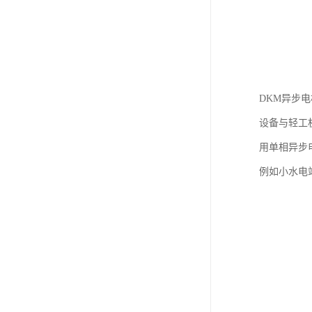
DKM异步
设备与轻工
用单相异步
例如小水电