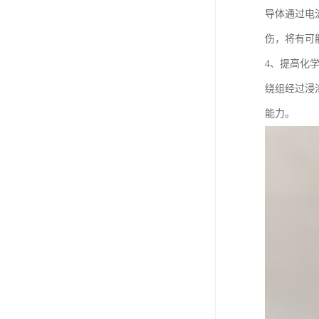
导体通过电
伤，将有可
4、提高化
绕组经过浸
能力。