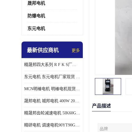
晟邦电机
防爆电机
东元电机
最新供应商机
更多
精晟邦四大系列 R F K S厂家现货 批发价格
东元电机 东元电机厂家现货 东元电机批发价格
MCN明椿电机 明椿电机现货 明椿电机批发价格
晟邦电机 城邦电机 400W 200W 库电机 德大库 臂电机
产品描述
精晟邦齿轮减速电机 5IK60GU-CF/5IK60RGU-CF调速电机厂家现货批发价格
精研电机 调速电机90YT90GV22厂家现货批发价格
品牌