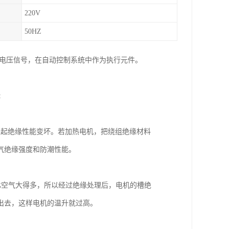
220V
50HZ
制电压信号，在自动控制系统中作为执行元件。
:
引起绝缘性能变坏。若加热电机，把绕组绝缘材料
气绝缘强度和防潮性能。
比空气大得多，所以经过绝缘处理后，电机的槽绝
出去，这样电机的温升就过高。