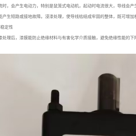
流时，会产生电动力，特别是鼠笼式电动机，起动时电流很大，导线会产
能产生短路或接地故障。浸漆处理，使导线枯结成牢固的整体，既可增加
学稳定性
漆处理后，漆膜能防止绝缘材料与有害化学介质接触，避免绝缘性能的下