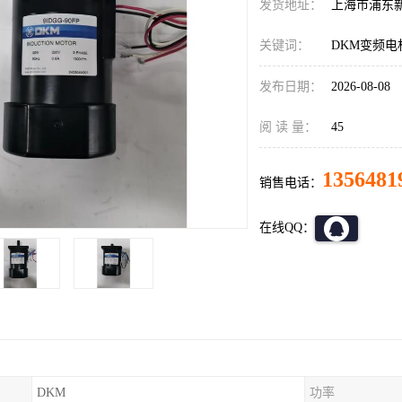
发货地址：
上海市浦东
关键词：
DKM变频电
发布日期：
2026-08-08
阅 读 量：
45
1356481
销售电话：
在线QQ：
DKM
功率