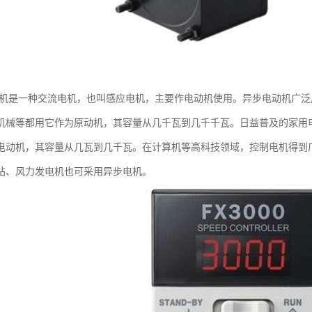
电机是一种交流电机，也叫感应电机，主要作电动机使用。异步电动机广
机械等都用它作为原动机，其容量从几千瓦到几千千瓦。日益普及的家用
电动机，其容量从几瓦到几千瓦。在计算机等高科技领域，控制电机得到
站、风力发电机也可采用异步电机。