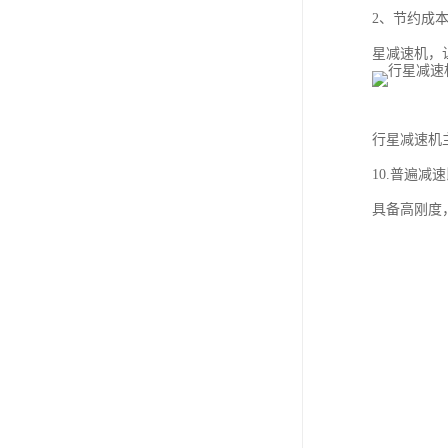
2、节约成
星减速机，
行星减速机
10.普遍减
具备高刚度