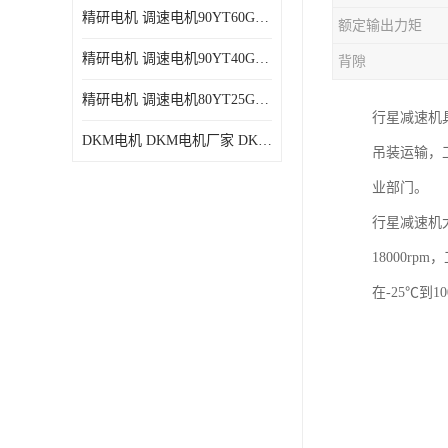
精研电机 调速电机90YT60GV22厂家现货批发价格
额定输出力矩
精研电机 调速电机90YT40GV22厂家现货批发价格
背隙
精研电机 调速电机80YT25GV22厂家现货批发价格
行星减速机
DKM电机 DKM电机厂家 DKM减速机现货批发价格
吊装运输，
业部门。
行星减速机
18000r
在-25℃到