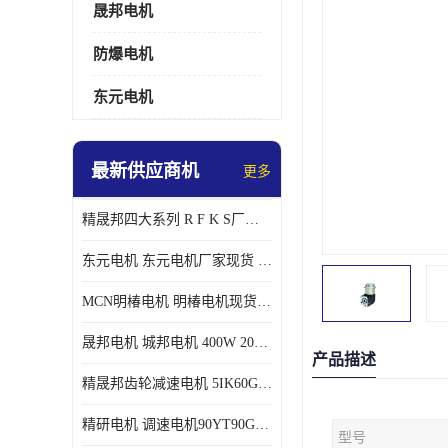
晟邦电机
防爆电机
东元电机
最新供应商机
更多
精晟邦四大系列 R F K S厂家现货 批发价格
东元电机 东元电机厂家现货 东元电机批发价格
MCN明椿电机 明椿电机现货 明椿电机批发价格
晟邦电机 城邦电机 400W 200W 库电机 德大库 臂电机
产品描述
精晟邦齿轮减速电机 5IK60GU-CF/5IK60RGU-CF调速电机厂家现货批发价格
精研电机 调速电机90YT90GV22厂家现货批发价格
型号