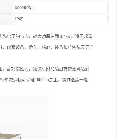
8000RPM
IP65
齿合用的特点，较大功率达到104kw，适用起重
械，仪表设备，轿车，船舶，装备和航空航天等产
矩。配对惯性力，减速机附加输出转速比可达到
矩行星减速机可保证1000nm之上，操作温度一般