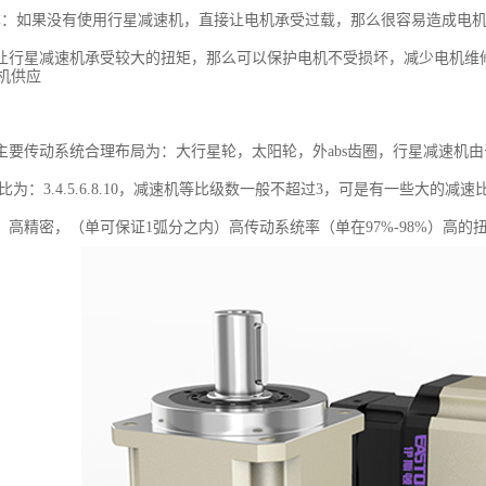
本：如果没有使用行星减速机，直接让电机承受过载，那么很容易造成电
让行星减速机承受较大的扭矩，那么可以保护电机不受损坏，减少电机维
主要传动系统合理布局为：大行星轮，太阳轮，外abs齿圈，行星减速机由
速比为：3.4.5.6.8.10，减速机等比级数一般不超过3，可是有一些大
，高精密，（单可保证1弧分之内）高传动系统率（单在97%-98%）高的