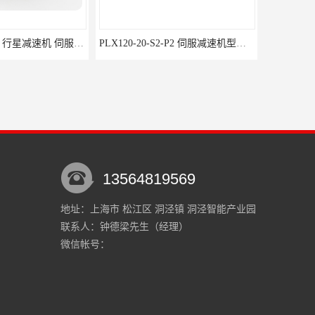
PLF60-10-S2-P2 行星减速机 伺服减速机 步进减速机
PLX120-20-S2-P2 伺服减速机型号 行星减速机-步进电机-伺服减速机
13564819569
地址：上海市 松江区 洞泾镇 洞泾智能产业园
联系人：钟德梁
先生
（经理）
PLX120-20-S2-P2 精密行星齿轮减速机参数 行星减速机-步进电机-伺服减速机
FAB090-20-S2-P2 精密行星齿轮减速机厂家 行星减速机-步进电机-伺服减速机
微信帐号：