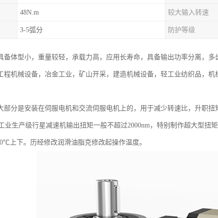
48N.m
较大输入转速
3-5弧分
防护等级
具备体型小，重量较轻，承载力高，应用长寿命，具备输出功率分离，多齿
工程机械设备，冶金工业，矿山开采，建造机械设备，轻工业纺织品，机
大部分是安装在伺服电机和交流伺服电机上的，用于减少转速比，升职扭
pm，工业生产级行星减速机输出扭矩一般不超过2000nm，特别制作超大型扭
100℃上下。历经修改润滑油脂克修改起操作温度。