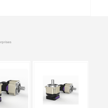
erprises