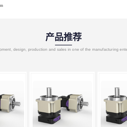
om
产品推荐
ment, design, production and sales in one of the manufacturing ent