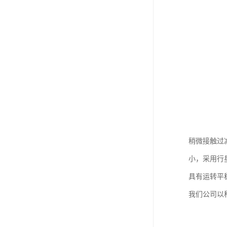
稍微接触过
小，采用行
具有运转平
我们公司以