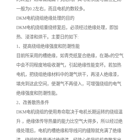
一般为0.2左右，而且电机的数较多。
DKM电机绕组绝缘处理的目的
DKM电机绕组重绕修复后，必须经过绝缘处理，即加
热、浸漆和烘干。主要日的如下:
1、提高绕组绝缘强度和防潮性能
目前所采用的槽绝缘，如青壳纸复合绝缘，在潮u的空气
中会不同程度地吸收潮气，引起绝缘性能变坏。若加热
电机，把绕组绝缘材料中的潮气烘干，再浸人绝缘漆，
填充到这此空间，使潮气不再侵入，可增强绕组的电气
绝缘强度和防潮性能。
2、改善散热条件
DKM电机绕组的使用寿命取决于电机长期运转的绕组温
升.，绝缘体传导热量的能力比空气大得多，所以经过绝
缘处理后，电机的槽绝缘和导线问的缝隙就充满了绝缘