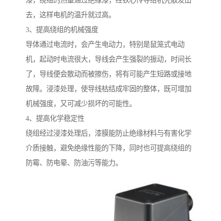
漆，绕组的热量通过绝缘漆，经铁心传导给机壳散发出
去，这样电机的温升就过高。
3、提高绕组的机械强度
导体通过电流时，会产生电动力，特别是鼠笼式电动
机，起动时电流很大，导线会产生强裂的振动，时间长
了，导线便会散动而被擦伤，将有可能产生短路或接地
故障。浸漆处理，使导线枯结成牢固的整体，既可增加
机械强度，又可减少损坏的可能性。
4、提高化学稳定性
绕组经过浸漆处理后，漆膜能防止绝缘材料与有害化学
介质接触，避免绝缘性能的下降，同时也可提高绕组的
防霉、防电晕、防油污等能力。