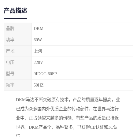
产品描述
品牌
DKM
功率
60W
产地
上海
电压
220V
型号
9IDGC-60FP
频率
50HZ
DKM马达不断突破原有技术，产品的质量逐年提高，业
已成为众多国内外优质企业的传动部件，在世界马达行
业中，正占领越来越多的份额，有些产品的质量已接近
世界。DKM产品全，品种繁多，已获得CE认证和3C认
证。