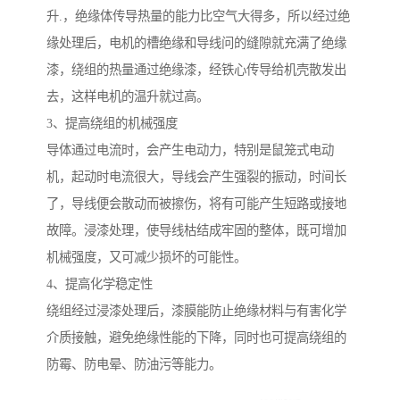
升.，绝缘体传导热量的能力比空气大得多，所以经过绝
缘处理后，电机的槽绝缘和导线问的缝隙就充满了绝缘
漆，绕组的热量通过绝缘漆，经铁心传导给机壳散发出
去，这样电机的温升就过高。
3、提高绕组的机械强度
导体通过电流时，会产生电动力，特别是鼠笼式电动
机，起动时电流很大，导线会产生强裂的振动，时间长
了，导线便会散动而被擦伤，将有可能产生短路或接地
故障。浸漆处理，使导线枯结成牢固的整体，既可增加
机械强度，又可减少损坏的可能性。
4、提高化学稳定性
绕组经过浸漆处理后，漆膜能防止绝缘材料与有害化学
介质接触，避免绝缘性能的下降，同时也可提高绕组的
防霉、防电晕、防油污等能力。