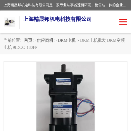
上海精晟邦机电科技有限公司是一家专业从事减速机研发，销售与一体的企业。公司拥有资深技术人员和技术团队服务人才，致力于为广大客户提供专业，细致的产品服务。主营产品有：中型减速电机，微型调速电机，精密行星减速机，蜗轮蜗杆减速机，RFKS四大系列减速机，SKM双曲面齿轮减速机，齿轮减速电机，行星减速机，防爆电机，变频器等系列；产品广泛用于汽车，船舶，能源，环保，包装，物流等领域，欢迎咨询。
上海精晟邦机电科技有限公司
当前位置：
首页
>
供应商机
>
DKM电机
> DKM电机批发 DKM变频
电机 9IDGG-180FP
减速电机
NMRV蜗轮蜗杆减速机
DKM电机
JSCC精研电机
城邦电机
精晟邦四大系列
MCN明椿电机
精晟邦微型齿轮减速电机
行星减速机
晟邦电机
防爆电机
东元电机