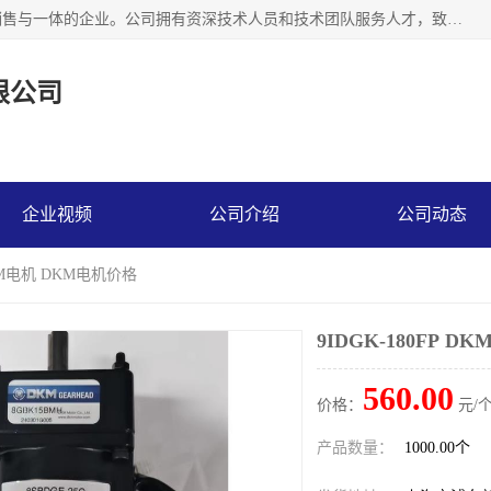
上海精晟邦机电科技有限公司是一家专业从事减速机研发，销售与一体的企业。公司拥有资深技术人员和技术团队服务人才，致力于为广大客户提供专业，细致的产品服务。主营产品有：中型减速电机，微型调速电机，精密行星减速机，蜗轮蜗杆减速机，RFKS四大系列减速机，SKM双曲面齿轮减速机，齿轮减速电机，行星减速机，防爆电机，变频器等系列；产品广泛用于汽车，船舶，能源，环保，包装，物流等领域，欢迎咨询。
限公司
企业视频
公司介绍
公司动态
 DKM电机 DKM电机价格
9IDGK-180FP 
560.00
价格：
元/个
产品数量：
1000.00个