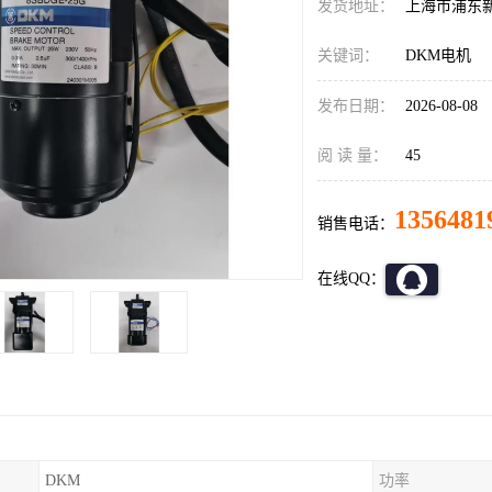
发货地址：
上海市浦东
关键词：
DKM电机
发布日期：
2026-08-08
阅 读 量：
45
1356481
销售电话：
在线QQ：
DKM
功率