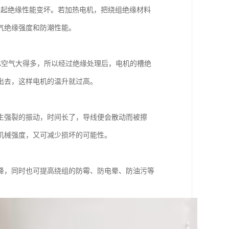
引起绝缘性能变坏。若加热电机，把绕组绝缘材料
气绝缘强度和防潮性能。
比空气大得多，所以经过绝缘处理后，电机的槽绝
出去，这样电机的温升就过高。
生强裂的振动，时间长了，导线便会散动而被擦
机械强度，又可减少损坏的可能性。
降，同时也可提高绕组的防霉、防电晕、防油污等