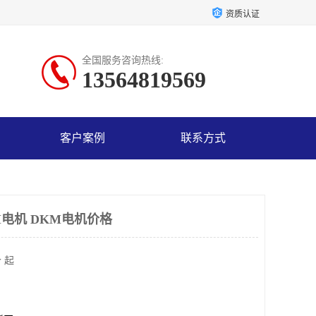
资质认证
全国服务咨询热线:
13564819569
客户案例
联系方式
DKM电机 DKM电机价格
 起