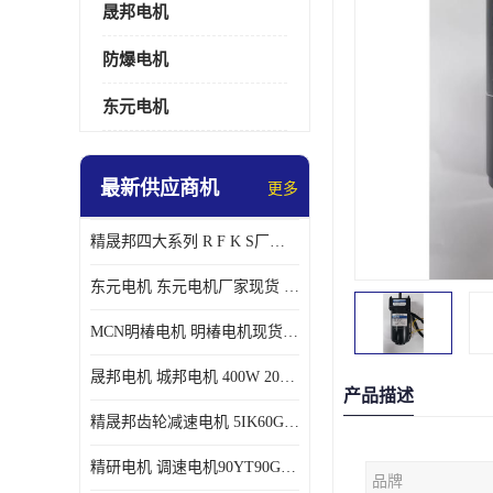
晟邦电机
防爆电机
东元电机
最新供应商机
更多
精晟邦四大系列 R F K S厂家现货 批发价格
东元电机 东元电机厂家现货 东元电机批发价格
MCN明椿电机 明椿电机现货 明椿电机批发价格
晟邦电机 城邦电机 400W 200W 库电机 德大库 臂电机
产品描述
精晟邦齿轮减速电机 5IK60GU-CF/5IK60RGU-CF调速电机厂家现货批发价格
精研电机 调速电机90YT90GV22厂家现货批发价格
品牌