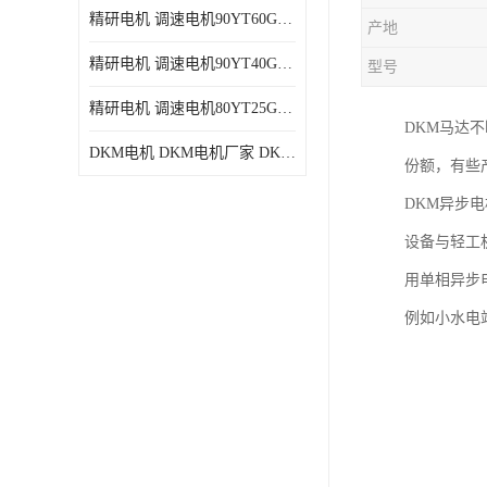
精研电机 调速电机90YT60GV22厂家现货批发价格
产地
精研电机 调速电机90YT40GV22厂家现货批发价格
型号
精研电机 调速电机80YT25GV22厂家现货批发价格
DKM马达
DKM电机 DKM电机厂家 DKM减速机现货批发价格
份额，有些
DKM异步
设备与轻工
用单相异步
例如小水电