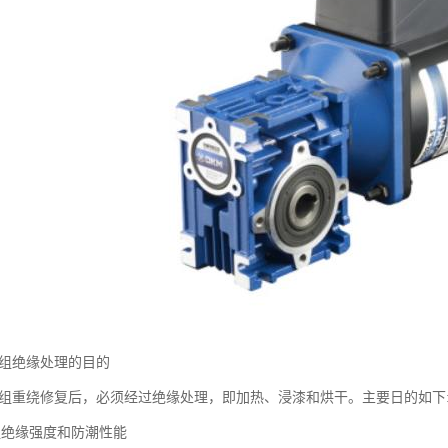
绕组绝缘处理的目的
绕组重绕修复后，必须经过绝缘处理，即加热、浸漆和烘干。主要日的如下
组绝缘强度和防潮性能