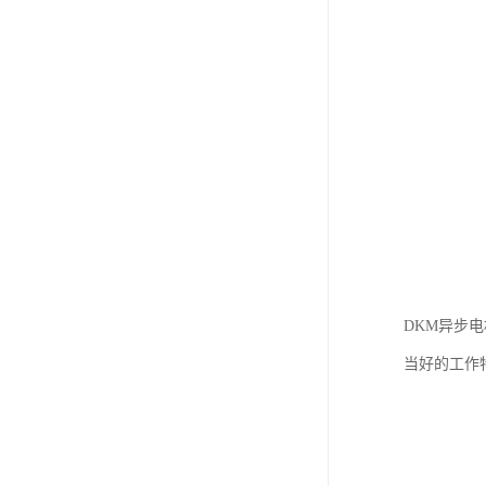
DKM异步
当好的工作