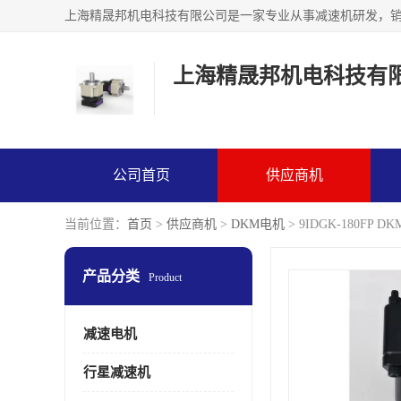
上海精晟邦机电科技有
公司首页
供应商机
当前位置：
首页
>
供应商机
>
DKM电机
> 9IDGK-180FP
产品分类
Product
减速电机
行星减速机