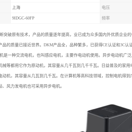
上海
电压
9IDGC-60FP
频率
不断突破原有技术，产品的质量逐年提高，业已成为众多国内外优质企业
产品的质量已接近世界。DKM产品全，品种繁多，已获得CE认证和3C认
电机是一种交流电机，也叫感应电机，主要作电动机使用。异步电动机广
机械等都用它作为原动机，其容量从几千瓦到几千千瓦。日益普及的家用
电动机，其容量从几瓦到几千瓦。在计算机等高科技领域，控制电机得到
站、风力发电机也可采用异步电机。