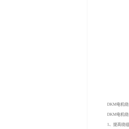
DKM电机
DKM电机
1、提高绕