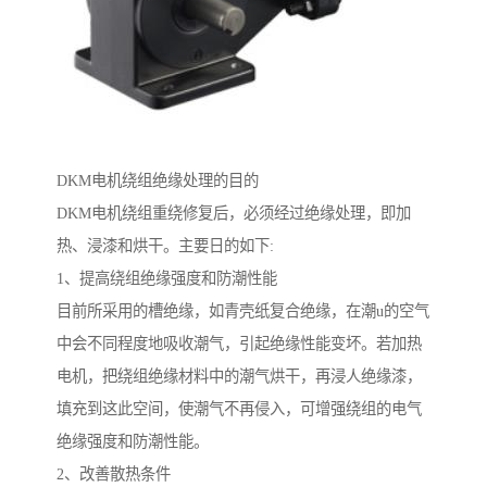
DKM电机绕组绝缘处理的目的
DKM电机绕组重绕修复后，必须经过绝缘处理，即加
热、浸漆和烘干。主要日的如下:
1、提高绕组绝缘强度和防潮性能
目前所采用的槽绝缘，如青壳纸复合绝缘，在潮u的空气
中会不同程度地吸收潮气，引起绝缘性能变坏。若加热
电机，把绕组绝缘材料中的潮气烘干，再浸人绝缘漆，
填充到这此空间，使潮气不再侵入，可增强绕组的电气
绝缘强度和防潮性能。
2、改善散热条件