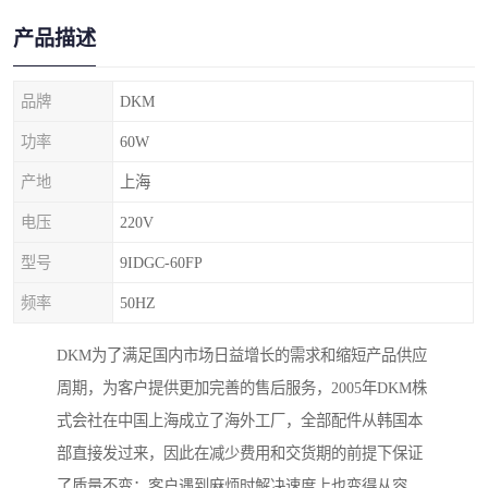
产品描述
品牌
DKM
功率
60W
产地
上海
电压
220V
型号
9IDGC-60FP
频率
50HZ
DKM为了满足国内市场日益增长的需求和缩短产品供应
周期，为客户提供更加完善的售后服务，2005年DKM株
式会社在中国上海成立了海外工厂，全部配件从韩国本
部直接发过来，因此在减少费用和交货期的前提下保证
了质量不变；客户遇到麻烦时解决速度上也变得从容。