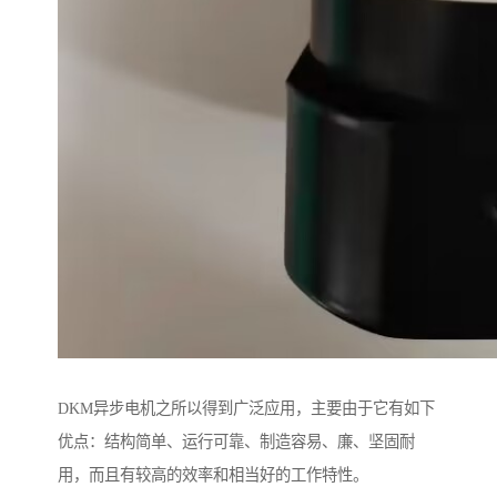
DKM异步电机之所以得到广泛应用，主要由于它有如下
优点：结构简单、运行可靠、制造容易、廉、坚固耐
用，而且有较高的效率和相当好的工作特性。