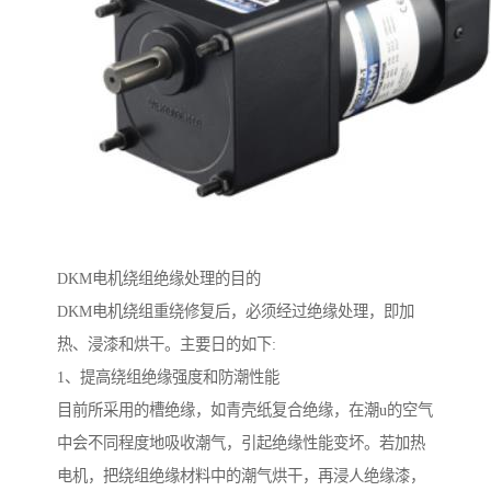
DKM电机绕组绝缘处理的目的
DKM电机绕组重绕修复后，必须经过绝缘处理，即加
热、浸漆和烘干。主要日的如下:
1、提高绕组绝缘强度和防潮性能
目前所采用的槽绝缘，如青壳纸复合绝缘，在潮u的空气
中会不同程度地吸收潮气，引起绝缘性能变坏。若加热
电机，把绕组绝缘材料中的潮气烘干，再浸人绝缘漆，