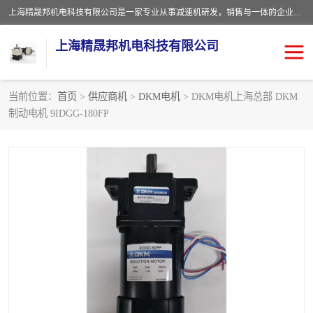
上海精晟邦机电科技有限公司是一家专业从事减速机研发，销售与一体的企业。公司拥有资深技术人员和技术团队服务人才，致力于为广大客户提供专业，细致的产品服务。主营产品有：中型减速电机，微型调速电机，精密行星减速机，蜗轮蜗杆减速机，RFKS四大系列减速机，SKM双曲面齿轮减速机，齿轮减速电机，行星减速机，防爆电机，变频器等系列；产品广泛用于汽车，船舶，能源，环保，包装，物流等领域，欢迎咨询。
上海精晟邦机电科技有限公司
当前位置：
首页
>
供应商机
>
DKM电机
> DKM电机上海总部 DKM
制动电机 9IDGG-180FP
减速电机
NMRV蜗轮蜗杆减速机
DKM电机
JSCC精研电机
城邦电机
精晟邦四大系列
MCN明椿电机
精晟邦微型齿轮减速电机
行星减速机
晟邦电机
防爆电机
东元电机