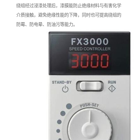
绕组经过浸漆处理后，漆膜能防止绝缘材料与有害化学
介质接触，避免绝缘性能的下降，同时也可提高绕组的
防霉、防电晕、防油污等能力。