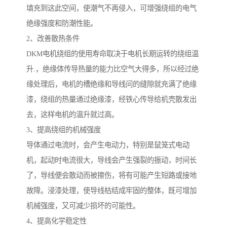
填充到这此空间，使潮气不再侵入，可增强绕组的电气
绝缘强度和防潮性能。
2、改善散热条件
DKM电机绕组的使用寿命取决于电机长期运转的绕组温
升.，绝缘体传导热量的能力比空气大得多，所以经过绝
缘处理后，电机的槽绝缘和导线问的缝隙就充满了绝缘
漆，绕组的热量通过绝缘漆，经铁心传导给机壳散发出
去，这样电机的温升就过高。
3、提高绕组的机械强度
导体通过电流时，会产生电动力，特别是鼠笼式电动
机，起动时电流很大，导线会产生强裂的振动，时间长
了，导线便会散动而被擦伤，将有可能产生短路或接地
故障。浸漆处理，使导线枯结成牢固的整体，既可增加
机械强度，又可减少损坏的可能性。
4、提高化学稳定性