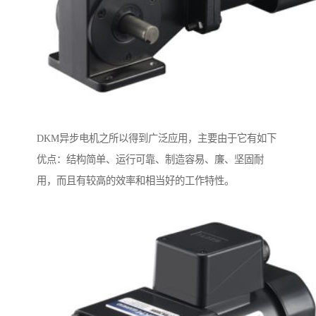
DKM异步电机之所以得到广泛应用，主要由于它有如下
优点：结构简单、运行可靠、制造容易、廉、坚固耐
用，而且有较高的效率和相当好的工作特性。