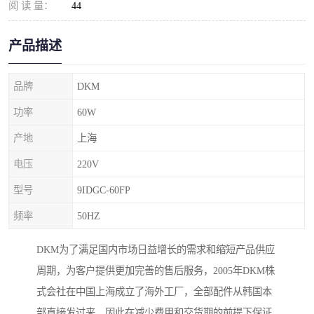
阅 读 量：
44
产品描述
品牌
DKM
功率
60W
产地
上海
电压
220V
型号
9IDGC-60FP
频率
50HZ
DKM为了满足国内市场日益增长的需求和缩短产品供应
周期，为客户提供更加完善的售后服务，2005年DKM株
式会社在中国上海成立了海外工厂，全部配件从韩国本
部直接发过来，因此在减少费用和交货期的前提下保证