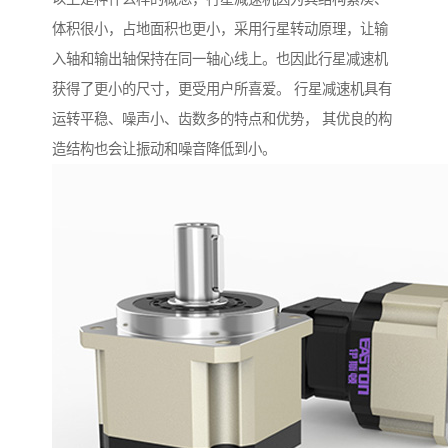
体积很小，占地面积也更小，采用行星转动原理，让输
入轴和输出轴保持在同一轴心线上。也因此行星减速机
获得了更小的尺寸，更受用户所喜爱。 行星减速机具有
运转平稳、噪声小、齿数多的特点和优势， 其优良的构
造结构也会让振动和噪音降低到小。