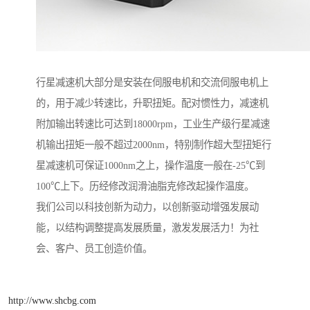
行星减速机大部分是安装在伺服电机和交流伺服电机上
的，用于减少转速比，升职扭矩。配对惯性力，减速机
附加输出转速比可达到18000rpm，工业生产级行星减速
机输出扭矩一般不超过2000nm，特别制作超大型扭矩行
星减速机可保证1000nm之上，操作温度一般在-25℃到
100℃上下。历经修改润滑油脂克修改起操作温度。
我们公司以科技创新为动力，以创新驱动增强发展动
能，以结构调整提高发展质量，激发发展活力！为社
会、客户、员工创造价值。
http://www.shcbg.com