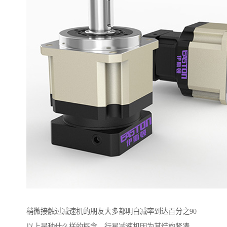
稍微接触过减速机的朋友大多都明白减率到达百分之90
以上是种什么样的概念，行星减速机因为其结构紧凑、