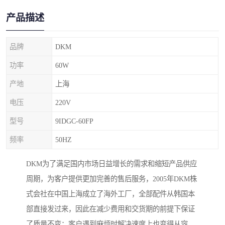
产品描述
品牌
DKM
功率
60W
产地
上海
电压
220V
型号
9IDGC-60FP
频率
50HZ
DKM为了满足国内市场日益增长的需求和缩短产品供应
周期，为客户提供更加完善的售后服务，2005年DKM株
式会社在中国上海成立了海外工厂，全部配件从韩国本
部直接发过来，因此在减少费用和交货期的前提下保证
了质量不变；客户遇到麻烦时解决速度上也变得从容。