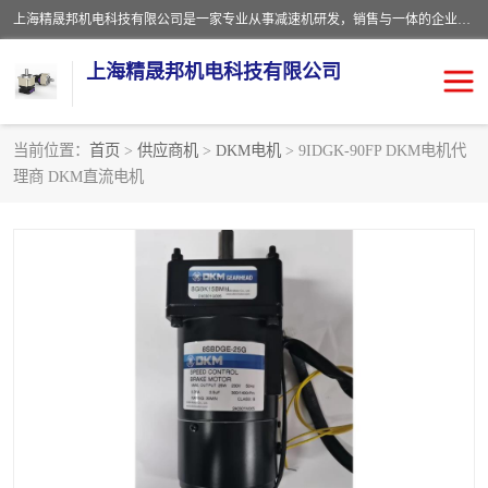
上海精晟邦机电科技有限公司是一家专业从事减速机研发，销售与一体的企业。公司拥有资深技术人员和技术团队服务人才，致力于为广大客户提供专业，细致的产品服务。主营产品有：中型减速电机，微型调速电机，精密行星减速机，蜗轮蜗杆减速机，RFKS四大系列减速机，SKM双曲面齿轮减速机，齿轮减速电机，行星减速机，防爆电机，变频器等系列；产品广泛用于汽车，船舶，能源，环保，包装，物流等领域，欢迎咨询。
上海精晟邦机电科技有限公司
当前位置：
首页
>
供应商机
>
DKM电机
> 9IDGK-90FP DKM电机代
理商 DKM直流电机
减速电机
NMRV蜗轮蜗杆减速机
DKM电机
JSCC精研电机
城邦电机
精晟邦四大系列
MCN明椿电机
精晟邦微型齿轮减速电机
行星减速机
晟邦电机
防爆电机
东元电机