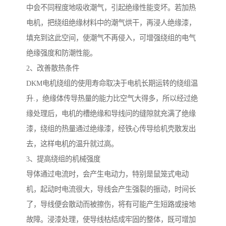
中会不同程度地吸收潮气，引起绝缘性能变坏。若加热
电机，把绕组绝缘材料中的潮气烘干，再浸人绝缘漆，
填充到这此空间，使潮气不再侵入，可增强绕组的电气
绝缘强度和防潮性能。
2、改善散热条件
DKM电机绕组的使用寿命取决于电机长期运转的绕组温
升.，绝缘体传导热量的能力比空气大得多，所以经过绝
缘处理后，电机的槽绝缘和导线问的缝隙就充满了绝缘
漆，绕组的热量通过绝缘漆，经铁心传导给机壳散发出
去，这样电机的温升就过高。
3、提高绕组的机械强度
导体通过电流时，会产生电动力，特别是鼠笼式电动
机，起动时电流很大，导线会产生强裂的振动，时间长
了，导线便会散动而被擦伤，将有可能产生短路或接地
故障。浸漆处理，使导线枯结成牢固的整体，既可增加