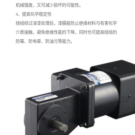
机械强度，又可减少损坏的可能性。
4、提高化学稳定性
绕组经过浸漆处理后，漆膜能防止绝缘材料与有害化学
介质接触，避免绝缘性能的下降，同时也可提高绕组的
防霉、防电晕、防油污等能力。