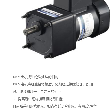
DKM电机绕组绝缘处理的目的
DKM电机绕组重绕修复后，必须经过绝缘处理，即加
热、浸漆和烘干。主要日的如下:
1、提高绕组绝缘强度和防潮性能
目前所采用的槽绝缘，如青壳纸复合绝缘，在潮u的空气