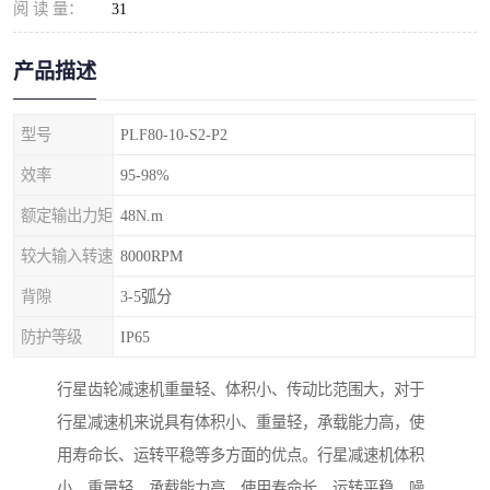
阅 读 量：
31
产品描述
型号
PLF80-10-S2-P2
效率
95-98%
额定输出力矩
48N.m
较大输入转速
8000RPM
背隙
3-5弧分
防护等级
IP65
行星齿轮减速机重量轻、体积小、传动比范围大，对于
行星减速机来说具有体积小、重量轻，承载能力高，使
用寿命长、运转平稳等多方面的优点。行星减速机体积
小、重量轻，承载能力高，使用寿命长、运转平稳，噪