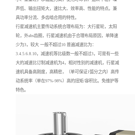
声低、输出扭矩大，速比大、效率高、性能的特点。兼
具功率分流、多齿啮合用的特性。
行星减速机主要传动系统合理布局为：大行星轮，太阳
轮，外abs齿圈，行星减速机由于合理布局原因，单降速
少为3，较大 一般不超过10.普遍减速比为：
3.4.5.6.8.10，减速机等比级数一般不超过3，可是有一些
大的减速比订制减速机为4，相对性别的减速机，行星减
速机具备高刚度，高精密，（单可保证1弧分之内）高传
动系统率（单在97%-98%）高的扭矩/容积比。免维护等
特色。