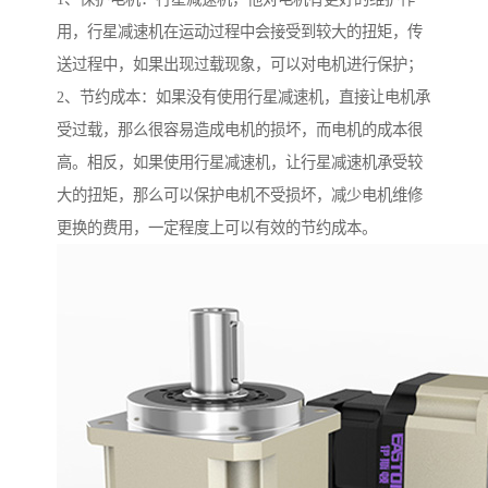
用，行星减速机在运动过程中会接受到较大的扭矩，传
送过程中，如果出现过载现象，可以对电机进行保护；
2、节约成本：如果没有使用行星减速机，直接让电机承
受过载，那么很容易造成电机的损坏，而电机的成本很
高。相反，如果使用行星减速机，让行星减速机承受较
大的扭矩，那么可以保护电机不受损坏，减少电机维修
更换的费用，一定程度上可以有效的节约成本。