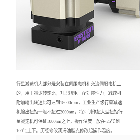
行星减速机大部分是安装在伺服电机和交流伺服电机上
的，用于减少转速比，升职扭矩。配对惯性力，减速机
附加输出转速比可达到18000rpm，工业生产级行星减速
机输出扭矩一般不超过2000nm，特别制作超大型扭矩行
星减速机可保证1000nm之上，操作温度一般在-25℃到
100℃上下。历经修改润滑油脂克修改起操作温度。