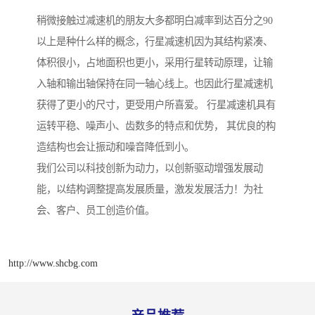
稍微接触过减速机的朋友大多都明白减率到达百分之90
以上是种什么样的概念，行星减速机因为其结构紧凑、
体积很小，占地面积也更小，采用行星转动原理，让输
入轴和输出轴保持在同一轴心线上。也因此行星减速机
获得了更小的尺寸，更受用户所喜爱。 行星减速机具有
运转平稳、噪声小、齿数多的特点和优势， 其优良的构
造结构也会让振动和噪音降低到小。
我们公司以科技创新为动力，以创新驱动增强发展动
能，以结构调整提高发展质量，激发发展活力！为社
会、客户、员工创造价值。
http://www.shcbg.com