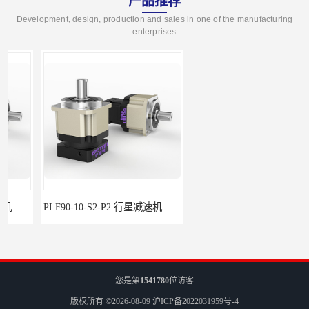
产品推荐
Development, design, production and sales in one of the manufacturing
enterprises
PLF90-10-S2-P2 行星减速机 伺服减速机 步进减速机
PLF60-35-S2-P2 行星减速机 伺服减速机 步进减速机
您是第
1541780
位访客
版权所有 ©2026-08-09
沪ICP备2022031959号-4