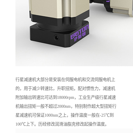
行星减速机大部分是安装在伺服电机和交流伺服电机上
的，用于减少转速比，升职扭矩。配对惯性力，减速机
附加输出转速比可达到18000rpm，工业生产级行星减速
机输出扭矩一般不超过2000nm，特别制作超大型扭矩行
星减速机可保证1000nm之上，操作温度一般在-25℃到
100℃上下。历经修改润滑油脂克修改起操作温度。