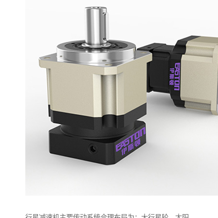
行星减速机主要传动系统合理布局为：大行星轮，太阳