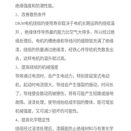
绝缘强度和防潮性能。
2、改善散热条件
DKM电机绕组的使用寿命取决于电机长期运转的绕组温
升.，绝缘体传导热量的能力比空气大得多，所以经过绝
缘处理后，电机的槽绝缘和导线问的缝隙就充满了绝缘
漆，绕组的热量通过绝缘漆，经铁心传导给机壳散发出
去，这样电机的温升就过高。
3、提高绕组的机械强度
导体通过电流时，会产生电动力，特别是鼠笼式电动
机，起动时电流很大，导线会产生强裂的振动，时间长
了，导线便会散动而被擦伤，将有可能产生短路或接地
故障。浸漆处理，使导线枯结成牢固的整体，既可增加
机械强度，又可减少损坏的可能性。
4、提高化学稳定性
绕组经过浸漆处理后，漆膜能防止绝缘材料与有害化学