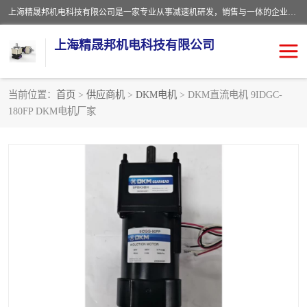
上海精晟邦机电科技有限公司是一家专业从事减速机研发，销售与一体的企业。公司拥有资深技术人员和技术团队服务人才，致力于为广大客户提供专业，细致的产品服务。主营产品有：中型减速电机，微型调速电机，精密行星减速机，蜗轮蜗杆减速机，RFKS四大系列减速机，SKM双曲面齿轮减速机，齿轮减速电机，行星减速机，防爆电机，变频器等系列；产品广泛用于汽车，船舶，能源，环保，包装，物流等领域，欢迎咨询。
上海精晟邦机电科技有限公司
当前位置：
首页
>
供应商机
>
DKM电机
> DKM直流电机 9IDGC-
180FP DKM电机厂家