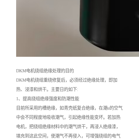
DKM电机绕组绝缘处理的目的
DKM电机绕组重绕修复后，必须经过绝缘处理，即加
热、浸漆和烘干。主要日的如下:
1、提高绕组绝缘强度和防潮性能
目前所采用的槽绝缘，如青壳纸复合绝缘，在潮u的空气
中会不同程度地吸收潮气，引起绝缘性能变坏。若加热
电机，把绕组绝缘材料中的潮气烘干，再浸人绝缘漆，
填充到这此空间，使潮气不再侵入，可增强绕组的电气