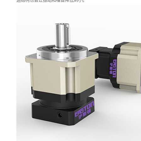
造结构也会让振动和噪音降低到小。