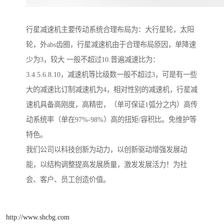
行星减速机主要传动系统合理布局为：大行星轮，太阳
轮，外abs齿圈，行星减速机由于合理布局原因，单降速
少为3，较大 一般不超过10.普遍减速比为：
3.4.5.6.8.10，减速机等比级数一般不超过3，可是有一些
大的减速比订制减速机为4，相对性别的减速机，行星减
速机具备高刚度，高精密，（单可保证1弧分之内）高传
动系统率（单在97%-98%）高的扭矩/容积比。免维护等
特色。
我们公司以科技创新为动力，以创新驱动增强发展动
能，以结构调整提高发展质量，激发发展活力！为社
会、客户、员工创造价值。
http://www.shcbg.com