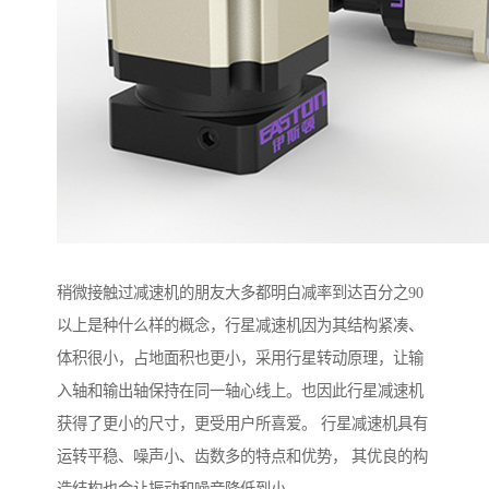
稍微接触过减速机的朋友大多都明白减率到达百分之90
以上是种什么样的概念，行星减速机因为其结构紧凑、
体积很小，占地面积也更小，采用行星转动原理，让输
入轴和输出轴保持在同一轴心线上。也因此行星减速机
获得了更小的尺寸，更受用户所喜爱。 行星减速机具有
运转平稳、噪声小、齿数多的特点和优势， 其优良的构