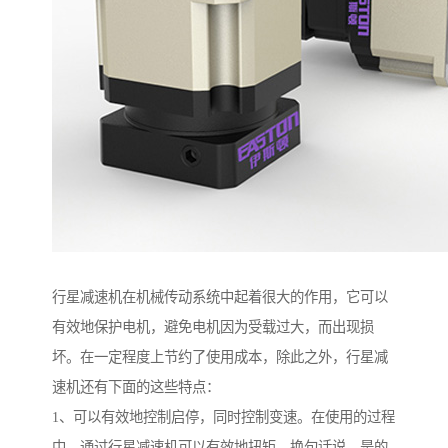
行星减速机在机械传动系统中起着很大的作用，它可以
有效地保护电机，避免电机因为受载过大，而出现损
坏。在一定程度上节约了使用成本，除此之外，行星减
速机还有下面的这些特点：
1、可以有效地控制启停，同时控制变速。在使用的过程
中，通过行星减速机可以有效地扭矩，换句话说，是的