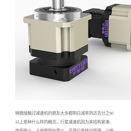
稍微接触过减速机的朋友大多都明白减率到达百分之90
以上是种什么样的概念，行星减速机因为其结构紧凑、
体积很小，占地面积也更小，采用行星转动原理，让输