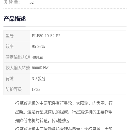
阅 读 量：
32
产品描述
型号
PLF80-10-S2-P2
效率
95-98%
额定输出力矩
48N.m
较大输入转速
8000RPM
背隙
3-5弧分
防护等级
IP65
行星减速机的主要配件有行星轮，太阳轮，内齿圈，行
星架。这是行星减速机的组成。行星减速机的主要作用
是降低电机的转速，传动扭矩。
行星减速机主要传动系统合理布局为：大行星轮，太阳