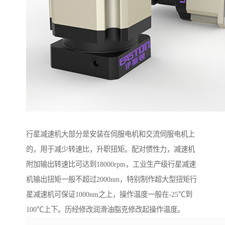
行星减速机大部分是安装在伺服电机和交流伺服电机上
的，用于减少转速比，升职扭矩。配对惯性力，减速机
附加输出转速比可达到18000rpm，工业生产级行星减速
机输出扭矩一般不超过2000nm，特别制作超大型扭矩行
星减速机可保证1000nm之上，操作温度一般在-25℃到
100℃上下。历经修改润滑油脂克修改起操作温度。