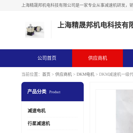
上海精晟邦机电科技有
公司首页
供应商机
当前位置：
首页
>
供应商机
>
DKM电机
> DKM减速机一级代理
产品分类
Product
减速电机
行星减速机