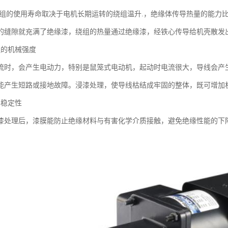
绕组的使用寿命取决于电机长期运转的绕组温升.，绝缘体传导热量的能力
的缝隙就充满了绝缘漆，绕组的热量通过绝缘漆，经铁心传导给机壳散发
组的机械强度
流时，会产生电动力，特别是鼠笼式电动机，起动时电流很大，导线会产
能产生短路或接地故障。浸漆处理，使导线枯结成牢固的整体，既可增加
学稳定性
漆处理后，漆膜能防止绝缘材料与有害化学介质接触，避免绝缘性能的下