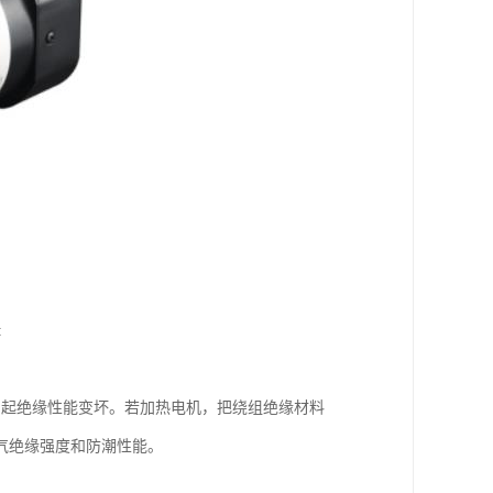
:
引起绝缘性能变坏。若加热电机，把绕组绝缘材料
气绝缘强度和防潮性能。