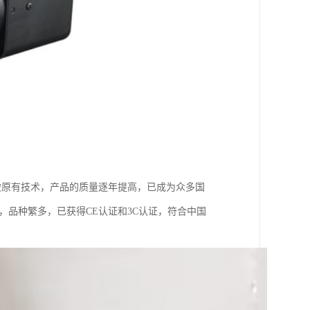
破原有技术，产品的质量逐年提高，已成为众多国
，品种繁多，已获得CE认证和3C认证，符合中国