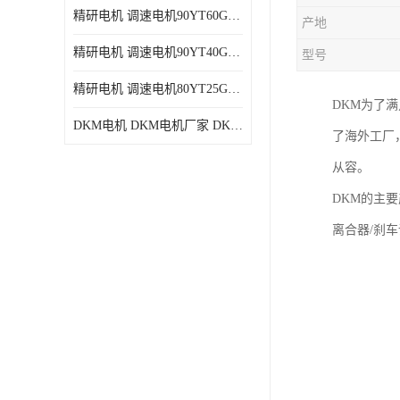
精研电机 调速电机90YT60GV22厂家现货批发价格
产地
精研电机 调速电机90YT40GV22厂家现货批发价格
型号
精研电机 调速电机80YT25GV22厂家现货批发价格
DKM为了
DKM电机 DKM电机厂家 DKM减速机现货批发价格
了海外工厂
从容。
DKM的主
离合器/刹