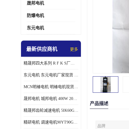
晟邦电机
防爆电机
东元电机
最新供应商机
更多
精晟邦四大系列 R F K S厂家现货 批发价格
东元电机 东元电机厂家现货 东元电机批发价格
MCN明椿电机 明椿电机现货 明椿电机批发价格
晟邦电机 城邦电机 400W 200W 库电机 德大库 臂电机
产品描述
精晟邦齿轮减速电机 5IK60GU-CF/5IK60RGU-CF调速电机厂家现货批发价格
精研电机 调速电机90YT90GV22厂家现货批发价格
品牌