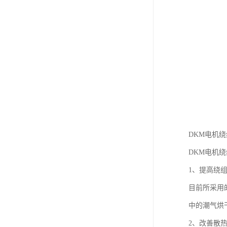
DKM电机
DKM电机
1、提高绕
目前所采用
中的潮气烘
2、改善散