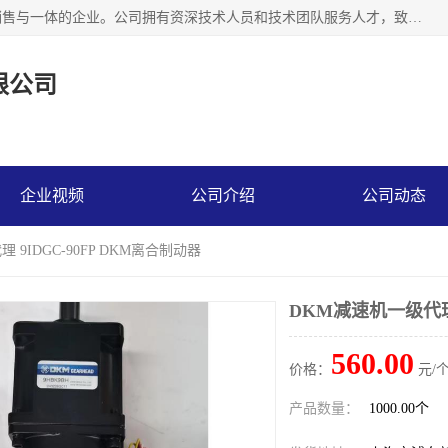
上海精晟邦机电科技有限公司是一家专业从事减速机研发，销售与一体的企业。公司拥有资深技术人员和技术团队服务人才，致力于为广大客户提供专业，细致的产品服务。主营产品有：中型减速电机，微型调速电机，精密行星减速机，蜗轮蜗杆减速机，RFKS四大系列减速机，SKM双曲面齿轮减速机，齿轮减速电机，行星减速机，防爆电机，变频器等系列；产品广泛用于汽车，船舶，能源，环保，包装，物流等领域，欢迎咨询。
限公司
企业视频
公司介绍
公司动态
 9IDGC-90FP DKM离合制动器
DKM减速机一级代理 
560.00
价格：
元/个
产品数量：
1000.00个