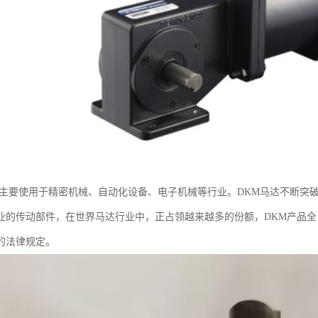
机主要使用于精密机械、自动化设备、电子机械等行业。DKM马达不断突
业的传动部件，在世界马达行业中，正占领越来越多的份额，DKM产品全
的法律规定。