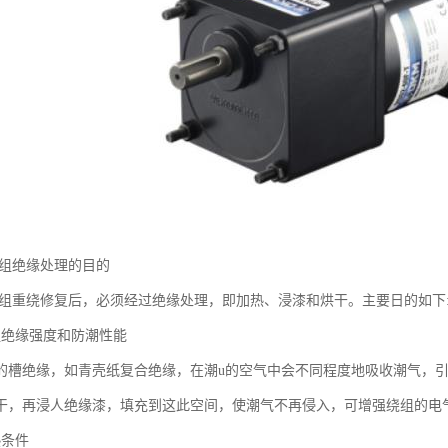
绕组绝缘处理的目的
绕组重绕修复后，必须经过绝缘处理，即加热、浸漆和烘干。主要日的如下
组绝缘强度和防潮性能
的槽绝缘，如青壳纸复合绝缘，在潮u的空气中会不同程度地吸收潮气，
干，再浸人绝缘漆，填充到这此空间，使潮气不再侵入，可增强绕组的电
热条件