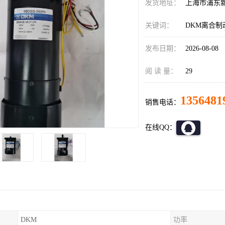
发货地址：
上海市浦东
关键词：
DKM离合制
发布日期：
2026-08-08
阅 读 量：
29
1356481
销售电话：
在线QQ：
DKM
功率