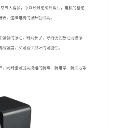
比空气大得多，所以经过绝缘处理后，电机的槽绝
出去，这样电机的温升就过高。
生强裂的振动，时间长了，导线便会散动而被擦
机械强度，又可减少损坏的可能性。
降，同时也可提高绕组的防霉、防电晕、防油污等