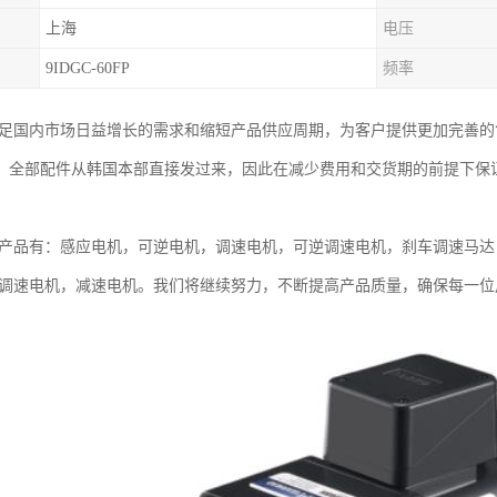
上海
电压
9IDGC-60FP
频率
满足国内市场日益增长的需求和缩短产品供应周期，为客户提供更加完善的售
，全部配件从韩国本部直接发过来，因此在减少费用和交货期的前提下保
要产品有：感应电机，可逆电机，调速电机，可逆调速电机，刹车调速马达
车调速电机，减速电机。我们将继续努力，不断提高产品质量，确保每一