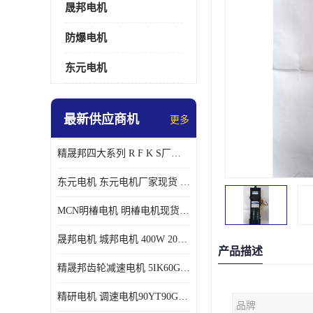
晟邦电机
防爆电机
东元电机
最新供应商机
更多
精晟邦四大系列 R F K S厂家现货 批发价格
东元电机 东元电机厂家现货 东元电机批发价格
MCN明椿电机 明椿电机现货 明椿电机批发价格
晟邦电机 城邦电机 400W 200W 库电机 德大库 臂电机
产品描述
精晟邦齿轮减速电机 5IK60GU-CF/5IK60RGU-CF调速电机厂家现货批发价格
精研电机 调速电机90YT90GV22厂家现货批发价格
品牌