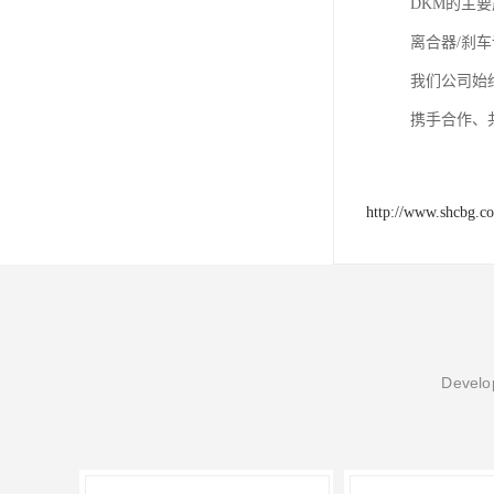
DKM的主
离合器/刹
我们公司始
携手合作、
http://www.shcbg.c
Develop