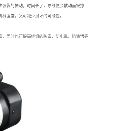
生强裂的振动，时间长了，导线便会散动而被擦
机械强度，又可减少损坏的可能性。
降，同时也可提高绕组的防霉、防电晕、防油污等