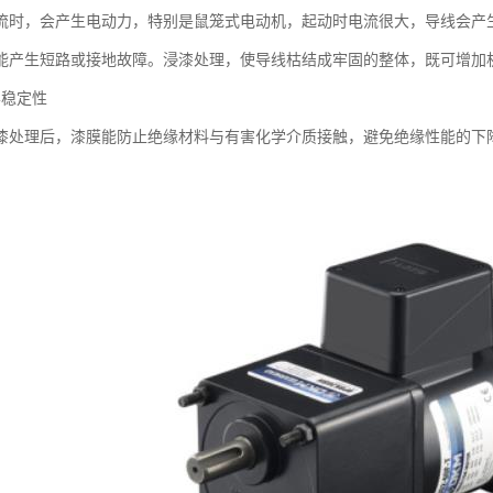
流时，会产生电动力，特别是鼠笼式电动机，起动时电流很大，导线会产
能产生短路或接地故障。浸漆处理，使导线枯结成牢固的整体，既可增加
学稳定性
漆处理后，漆膜能防止绝缘材料与有害化学介质接触，避免绝缘性能的下