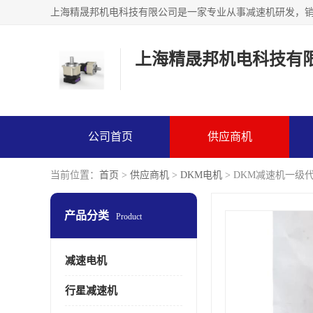
上海精晟邦机电科技有
公司首页
供应商机
当前位置：
首页
>
供应商机
>
DKM电机
> DKM减速机一级代理
产品分类
Product
减速电机
行星减速机