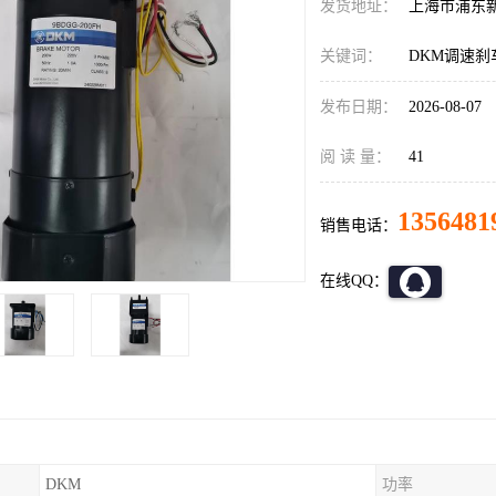
发货地址：
上海市浦东
关键词：
DKM调速刹
发布日期：
2026-08-07
阅 读 量：
41
1356481
销售电话：
在线QQ：
DKM
功率