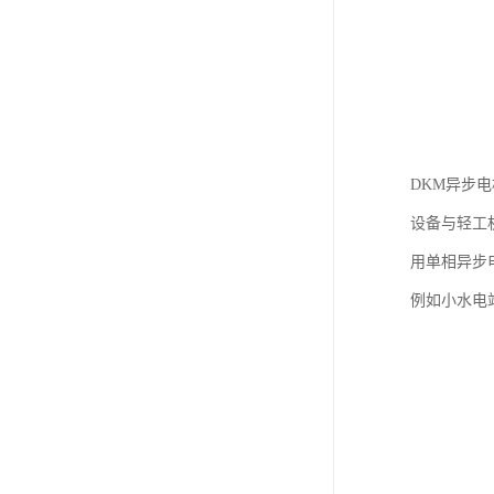
DKM异步
设备与轻工
用单相异步
例如小水电