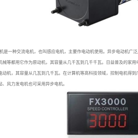
电机是一种交流电机，也叫感应电机，主要作电动机使用。异步电动机广
机械等都用它作为原动机，其容量从几千瓦到几千千瓦。日益普及的家用
电动机，其容量从几瓦到几千瓦。在计算机等高科技领域，控制电机得到
站、风力发电机也可采用异步电机。