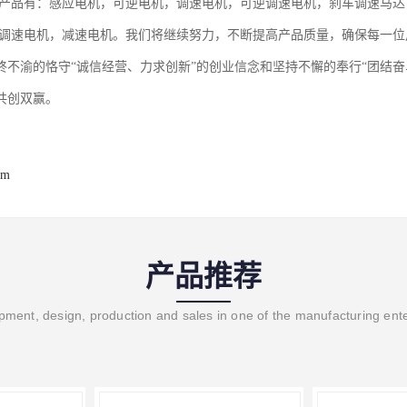
要产品有：感应电机，可逆电机，调速电机，可逆调速电机，刹车调速马达
车调速电机，减速电机。我们将继续努力，不断提高产品质量，确保每一
终不渝的恪守“诚信经营、力求创新”的创业信念和坚持不懈的奉行“团结
共创双赢。
om
产品推荐
ment, design, production and sales in one of the manufacturing ent