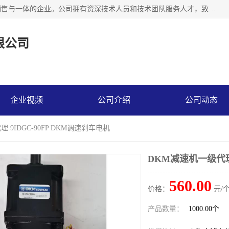
上海精晟邦机电科技有限公司是一家专业从事减速机研发，销售与一体的企业。公司拥有资深技术人员和技术团队服务人才，致力于为广大客户提供专业，细致的产品服务。主营产品有：中型减速电机，微型调速电机，精密行星减速机，蜗轮蜗杆减速机，RFKS四大系列减速机，SKM双曲面齿轮减速机，齿轮减速电机，行星减速机，防爆电机，变频器等系列；产品广泛用于汽车，船舶，能源，环保，包装，物流等领域，欢迎咨询。
限公司
企业视频
公司介绍
公司动态
 9IDGC-90FP DKM调速刹车电机
DKM减速机一级代理 
560.00
价格：
元/个
产品数量：
1000.00个