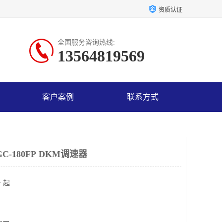
资质认证
全国服务咨询热线:
13564819569
客户案例
联系方式
C-180FP DKM调速器
 起