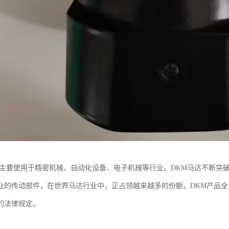
机主要使用于精密机械、自动化设备、电子机械等行业。DKM马达不断突
业的传动部件，在世界马达行业中，正占领越来越多的份额，DKM产品全
的法律规定。