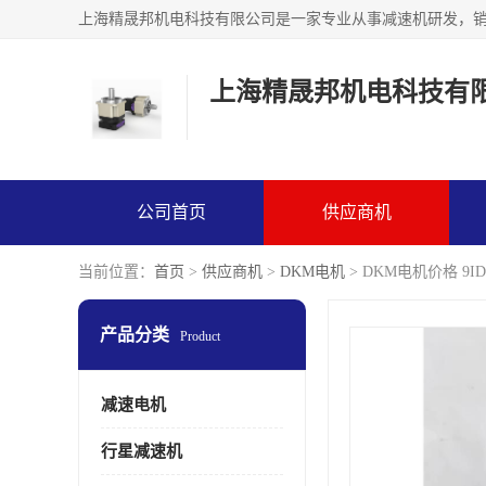
上海精晟邦机电科技有
公司首页
供应商机
当前位置：
首页
>
供应商机
>
DKM电机
> DKM电机价格 9ID
产品分类
Product
减速电机
行星减速机