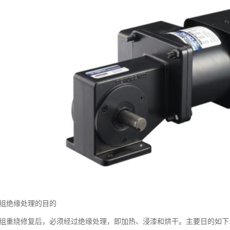
绕组绝缘处理的目的
绕组重绕修复后，必须经过绝缘处理，即加热、浸漆和烘干。主要日的如下