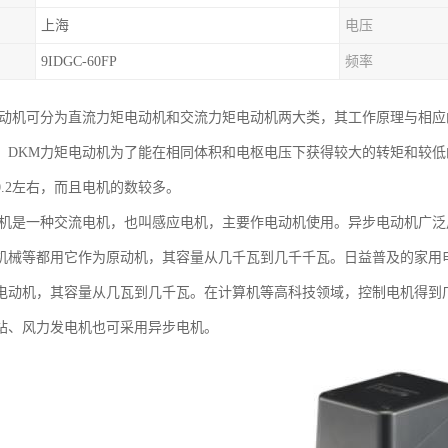
上海
电压
9IDGC-60FP
频率
电动机可分为直流力矩电动机和交流力矩电动机两大类，其工作原理与相
。DKM力矩电动机为了能在相同体积和电枢电压下获得较大的转矩和较
0.2左右，而且电机的数较多。
电机是一种交流电机，也叫感应电机，主要作电动机使用。异步电动机广
机械等都用它作为原动机，其容量从几千瓦到几千千瓦。日益普及的家用
电动机，其容量从几瓦到几千瓦。在计算机等高科技领域，控制电机得到
站、风力发电机也可采用异步电机。