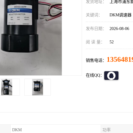
发货地址：
上海市浦东
关键词：
DKM调速器
发布日期：
2026-08-06
阅 读 量：
52
1356481
销售电话：
在线QQ：
DKM
功率