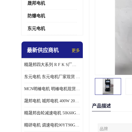
晟邦电机
防爆电机
东元电机
最新供应商机
更多
精晟邦四大系列 R F K S厂家现货 批发价格
东元电机 东元电机厂家现货 东元电机批发价格
MCN明椿电机 明椿电机现货 明椿电机批发价格
晟邦电机 城邦电机 400W 200W 库电机 德大库 臂电机
产品描述
精晟邦齿轮减速电机 5IK60GU-CF/5IK60RGU-CF调速电机厂家现货批发价格
精研电机 调速电机90YT90GV22厂家现货批发价格
品牌