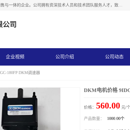
上海精晟邦机电科技有限公司是一家专业从事减速机研发，销售与一体的企业。公司拥有资深技术人员和技术团队服务人才，致力于为广大客户提供专业，细致的产品服务。主营产品有：中型减速电机，微型调速电机，精密行星减速机，蜗轮蜗杆减速机，RFKS四大系列减速机，SKM双曲面齿轮减速机，齿轮减速电机，行星减速机，防爆电机，变频器等系列；产品广泛用于汽车，船舶，能源，环保，包装，物流等领域，欢迎咨询。
限公司
企业视频
公司介绍
公司动态
GC-180FP DKM调速器
DKM电机价格 9IDG
560.00
价格：
元/个
产品数量：
1000.00个