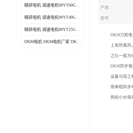
精研电机 调速电机90YT60GV22厂家现货批发价格
产地
精研电机 调速电机90YT40GV22厂家现货批发价格
型号
精研电机 调速电机80YT25GV22厂家现货批发价格
DKM力矩
DKM电机 DKM电机厂家 DKM减速机现货批发价格
上有所差异
之比一般为
DKM异步
设备与轻工
用单相异步
例如小水电