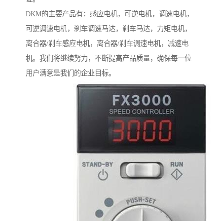
DKM的主要产品有：感应电机，可逆电机，调速电机，
可逆调速电机，刹车调速马达，刹车马达，力矩电机，
离合器/刹车感应电机，离合器/刹车调速电机，减速电
机。我们将继续努力，不断提高产品质量，确保每一位
用户满意是我们的企业目标。