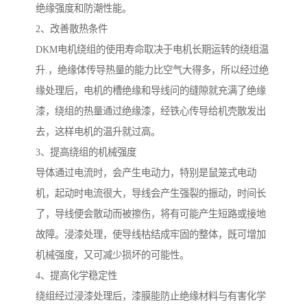
绝缘强度和防潮性能。
2、改善散热条件
DKM电机绕组的使用寿命取决于电机长期运转的绕组温
升.，绝缘体传导热量的能力比空气大得多，所以经过绝
缘处理后，电机的槽绝缘和导线问的缝隙就充满了绝缘
漆，绕组的热量通过绝缘漆，经铁心传导给机壳散发出
去，这样电机的温升就过高。
3、提高绕组的机械强度
导体通过电流时，会产生电动力，特别是鼠笼式电动
机，起动时电流很大，导线会产生强裂的振动，时间长
了，导线便会散动而被擦伤，将有可能产生短路或接地
故障。浸漆处理，使导线枯结成牢固的整体，既可增加
机械强度，又可减少损坏的可能性。
4、提高化学稳定性
绕组经过浸漆处理后，漆膜能防止绝缘材料与有害化学