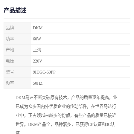
产品描述
品牌
DKM
功率
60W
产地
上海
电压
220V
型号
9IDGC-60FP
频率
50HZ
DKM马达不断突破原有技术，产品的质量逐年提高，业
已成为众多国内外优质企业的传动部件，在世界马达行
业中，正占领越来越多的份额，有些产品的质量已接近
世界。DKM产品全，品种繁多，已获得CE认证和3C认
证。