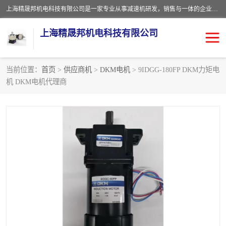
上海精晟邦机电科技有限公司是一家专业从事减速机研发，销售与一体的企业。公司拥有资深技术人员和技术团队服务人才，致力于为广大客户提供专业，细致的产品服务。主营产品有：中型减速电机，微型调速电机，精密行星减速机，蜗轮蜗杆减速机，RFKS四大系列减速机，SKM双曲面齿轮减速机，齿轮减速电机，行星减速机，防爆电机，变频器等系列；产品广泛用于汽车，船舶，能源，环保，包装，物流等领域，欢迎咨询。
上海精晟邦机电科技有限公司
当前位置：
首页
>
供应商机
>
DKM电机
> 9IDGG-180FP DKM力矩电
机 DKM电机代理商
减速电机
NMRV蜗轮蜗杆减速机
DKM电机
JSCC精研电机
城邦电机
精晟邦四大系列
MCN明椿电机
精晟邦微型齿轮减速电机
行星减速机
晟邦电机
防爆电机
东元电机