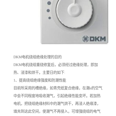
DKM电机绕组绝缘处理的目的
DKM电机绕组重绕修复后，必须经过绝缘处理，即加
热、浸漆和烘干。主要日的如下:
1、提高绕组绝缘强度和防潮性能
目前所采用的槽绝缘，如青壳纸复合绝缘，在潮u的空气
中会不同程度地吸收潮气，引起绝缘性能变坏。若加热
电机，把绕组绝缘材料中的潮气烘干，再浸人绝缘漆，
填充到这此空间，使潮气不再侵入，可增强绕组的电气