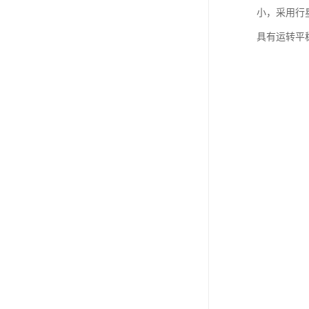
小，采用行
具有运转平