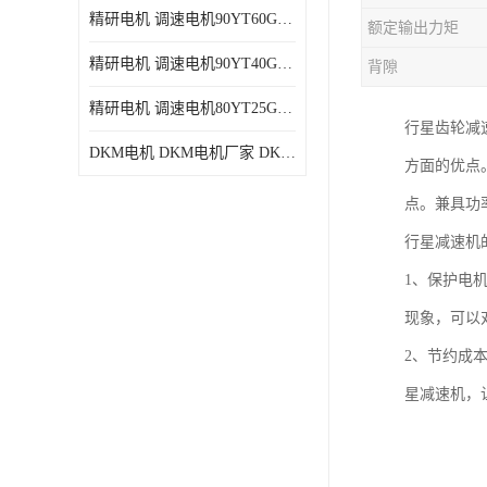
精研电机 调速电机90YT60GV22厂家现货批发价格
额定输出力矩
精研电机 调速电机90YT40GV22厂家现货批发价格
背隙
精研电机 调速电机80YT25GV22厂家现货批发价格
行星齿轮减
DKM电机 DKM电机厂家 DKM减速机现货批发价格
方面的优点
点。兼具功
行星减速机
1、保护电
现象，可以
2、节约成
星减速机，