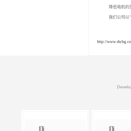
降低电机的
我们公司以
http://www.shcbg.c
Develop