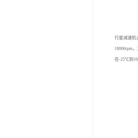
行星减速机
18000r
在-25℃到