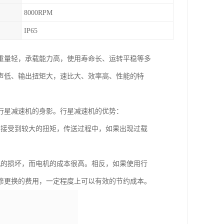
8000RPM
IP65
重量轻，承载能力高，使用寿命长、运转平稳等多
声低、输出扭矩大，速比大、效率高、性能的特
行星减速机的身影。行星减速机的优势：
会接受到较大的扭矩，传送过程中，如果出现过载
机的损坏，而电机的成本很高。相反，如果使用行
修更换的费用，一定程度上可以有效的节约成本。