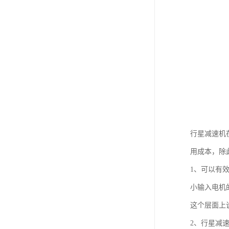
行星减速机
用成本，除
1、可以有
小输入电机
这个层面上
2、行星减