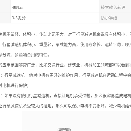
48N.m
较大输入转速
3-5弧分
防护等级
速机重量轻、体积小、传动比范围大，对于行星减速机来说具有体积小、
。行星减速机体积小、重量轻，承载能力高，使用寿命长、运转平稳，噪
率分流、多齿啮合用的特性。
的应用范围非常广泛，比如交通行业，建筑业，机械加工领域都可以看到
机：行星减速机，他对电机有更好的维护作用，行星减速机在运动过程中
对电机进行保护；
本：如果没有使用行星减速机，直接让电机承受过载，那么很容易造成电
让行星减速机承受较大的扭矩，那么可以保护电机不受损坏，减少电机维