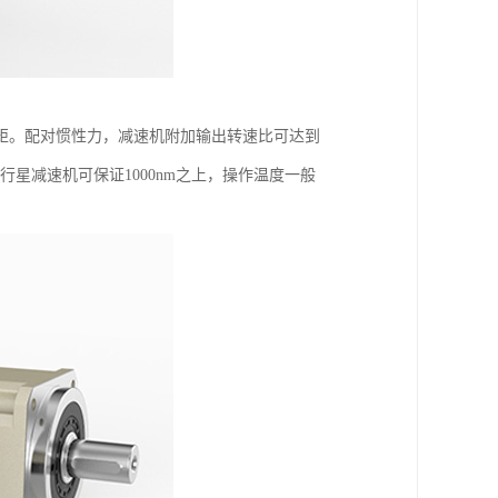
矩。配对惯性力，减速机附加输出转速比可达到
矩行星减速机可保证1000nm之上，操作温度一般