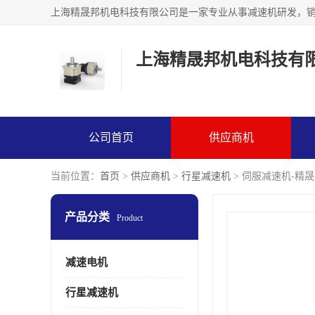
上海精晟邦机电科技有
公司首页
供应商机
当前位置：
首页
>
供应商机
>
行星减速机
> 伺服减速机-精
产品分类
Product
减速电机
行星减速机