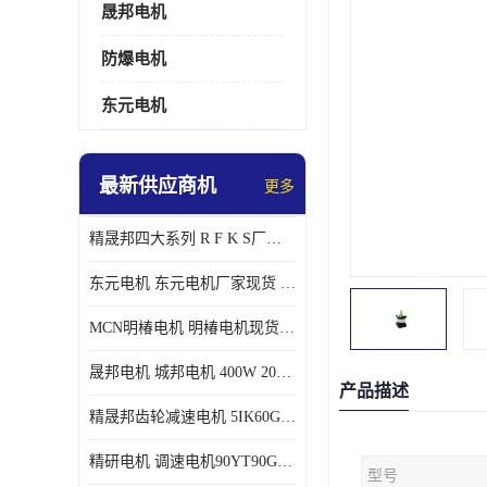
晟邦电机
防爆电机
东元电机
最新供应商机
更多
精晟邦四大系列 R F K S厂家现货 批发价格
东元电机 东元电机厂家现货 东元电机批发价格
MCN明椿电机 明椿电机现货 明椿电机批发价格
晟邦电机 城邦电机 400W 200W 库电机 德大库 臂电机
产品描述
精晟邦齿轮减速电机 5IK60GU-CF/5IK60RGU-CF调速电机厂家现货批发价格
精研电机 调速电机90YT90GV22厂家现货批发价格
型号