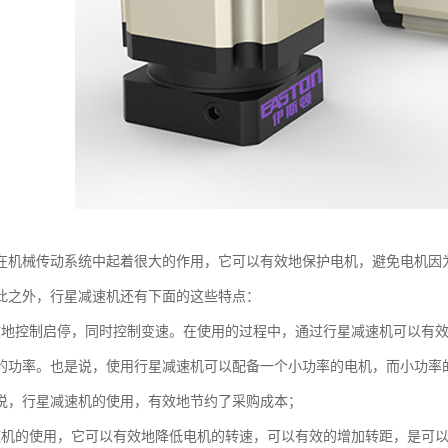
在机械传动系统中起着很大的作用，它可以有效地保护电机，避免电机因
此之外，行星减速机还有下面的这些特点：
效地控制启停，同时控制变速。在使用的过程中，通过行星减速机可以有
的功率。也是说，使用行星减速机可以配备一个小功率的电机，而小功率
说，行星减速机的使用，有效地节约了采购成本；
速机的使用，它可以有效地降低电机的转速，可以有效的增加转距，是可