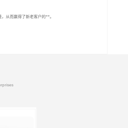
，从而赢得了新老客户的**。
erprises